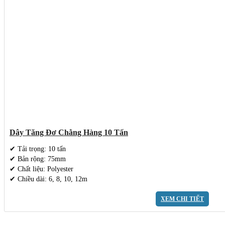
Dây Tăng Đơ Chằng Hàng 10 Tấn
✔ Tải trọng: 10 tấn
✔ Bản rộng: 75mm
✔ Chất liệu: Polyester
✔ Chiều dài: 6, 8, 10, 12m
XEM CHI TIẾT