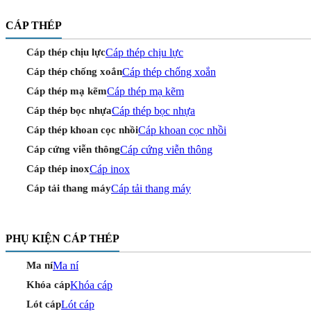
CÁP THÉP
Cáp thép chịu lực
Cáp thép chịu lực
Cáp thép chống xoắn
Cáp thép chống xoắn
Cáp thép mạ kẽm
Cáp thép mạ kẽm
Cáp thép bọc nhựa
Cáp thép bọc nhựa
Cáp khoan cọc nhồi
Cáp thép khoan cọc nhồi
Cáp cứng viễn thông
Cáp cứng viễn thông
Cáp inox
Cáp thép inox
Cáp tải thang máy
Cáp tải thang máy
PHỤ KIỆN CÁP THÉP
Ma ní
Ma ní
Khóa cáp
Khóa cáp
Lót cáp
Lót cáp