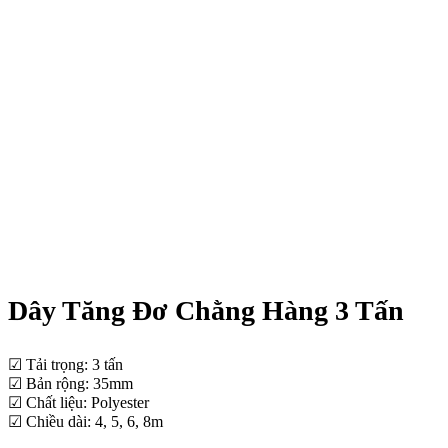
Dây Tăng Đơ Chằng Hàng 3 Tấn
☑ Tải trọng: 3 tấn
☑ Bản rộng: 35mm
☑ Chất liệu: Polyester
☑ Chiều dài: 4, 5, 6, 8m