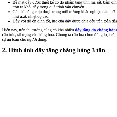
Bề mặt dây được thiết kế có độ nhám tăng tính ma sát, bám dín
trơn ra khỏi dây trong quá trình vận chuyển.
Có khả năng chịu được trong môi trường khắc nghiệt: dầu mỡ, h
như axit, nhiệt độ cao.
Dây với độ ổn định tốt, lực của dây được chia đều trên toàn dâ
Hiện nay, trên thị trường cũng có khá nhiều
dây tăng đơ chằng hàn
cấu trúc, tải trọng của hàng hóa. Chúng ta cần lựa chọn đúng loại cá
sự an toàn cho người dùng.
2. Hình ảnh dây tăng chằng hàng 3 tấn