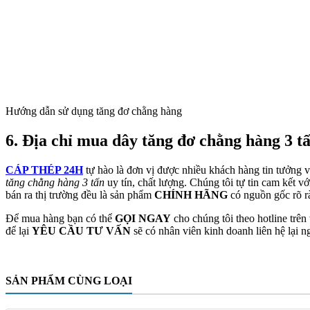
Hướng dẫn sử dụng tăng đơ chằng hàng
6. Địa chỉ mua dây tăng đơ chằng hàng 3 tấ
CÁP THÉP 24H
tự hào là đơn vị được nhiều khách hàng tin tưởng 
tăng chằng hàng 3 tấn
uy tín, chất lượng. Chúng tôi tự tin cam kết 
bán ra thị trường đều là sản phẩm
CHÍNH HÃNG
có nguồn gốc rõ r
Để mua hàng bạn có thể
GỌI NGAY
cho chúng tôi theo hotline trê
để lại
YÊU CẦU TƯ VẤN
sẽ có nhân viên kinh doanh liên hệ lại n
SẢN PHẨM CÙNG LOẠI