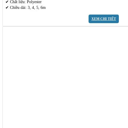
✔ Chất liệu: Polyester
✔ Chiều dài: 3, 4, 5, 6m
XEM CHI TIẾT