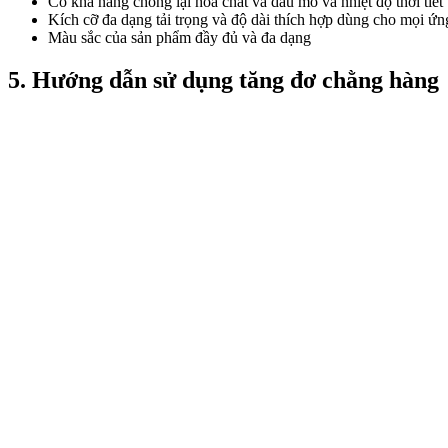
Có khả năng chống lại hoá chất và dầu mõ và nhiệt độ thời tiết
Kích cỡ đa dạng tải trọng và độ dài thích hợp dùng cho mọi ứ
Màu sắc của sản phẩm đầy đủ và đa dạng
5. Hướng dẫn sử dụng tăng đơ chằng hàng