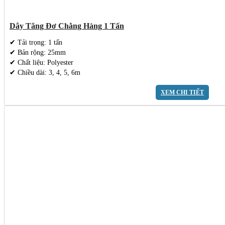
Dây Tăng Đơ Chằng Hàng 1 Tấn
✔ Tải trọng: 1 tấn
✔ Bản rộng: 25mm
✔ Chất liệu: Polyester
✔ Chiều dài: 3, 4, 5, 6m
XEM CHI TIẾT