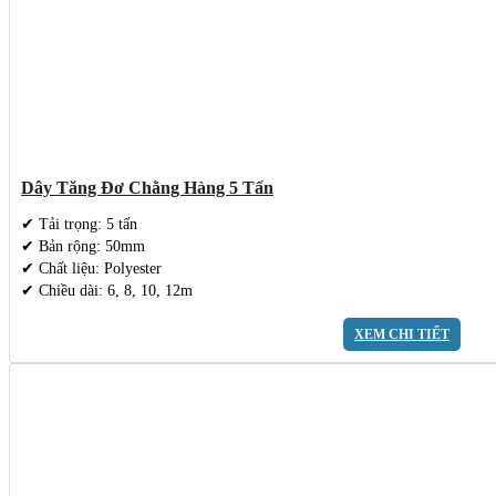
Dây Tăng Đơ Chằng Hàng 5 Tấn
✔ Tải trọng: 5 tấn
✔ Bản rộng: 50mm
✔ Chất liệu: Polyester
✔ Chiều dài: 6, 8, 10, 12m
XEM CHI TIẾT