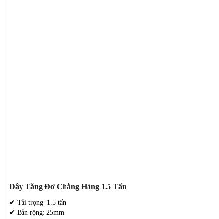
Dây Tăng Đơ Chằng Hàng 1.5 Tấn
✔ Tải trọng: 1.5 tấn
✔ Bản rộng: 25mm