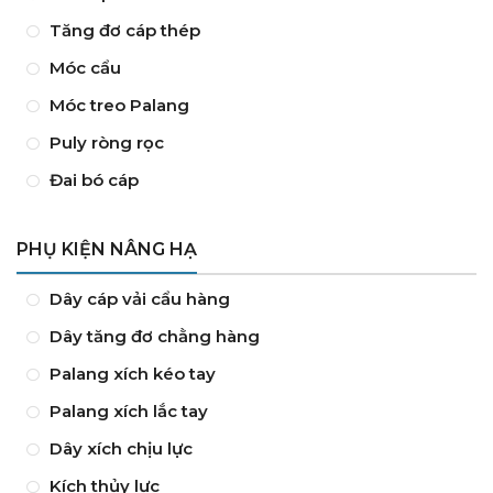
Tăng đơ cáp thép
Móc cẩu
Móc treo Palang
Puly ròng rọc
Đai bó cáp
PHỤ KIỆN NÂNG HẠ
Dây cáp vải cẩu hàng
Dây tăng đơ chằng hàng
Palang xích kéo tay
Palang xích lắc tay
Dây xích chịu lực
Kích thủy lực