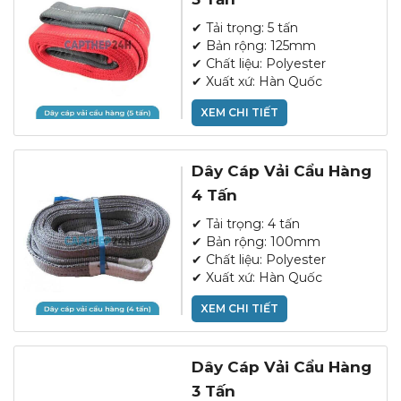
✔ Tải trọng: 5 tấn
✔ Bản rộng: 125mm
✔ Chất liệu: Polyester
✔ Xuất xứ: Hàn Quốc
XEM CHI TIẾT
Dây Cáp Vải Cẩu Hàng
4 Tấn
✔ Tải trọng: 4 tấn
✔ Bản rộng: 100mm
✔ Chất liệu: Polyester
✔ Xuất xứ: Hàn Quốc
XEM CHI TIẾT
Dây Cáp Vải Cẩu Hàng
3 Tấn