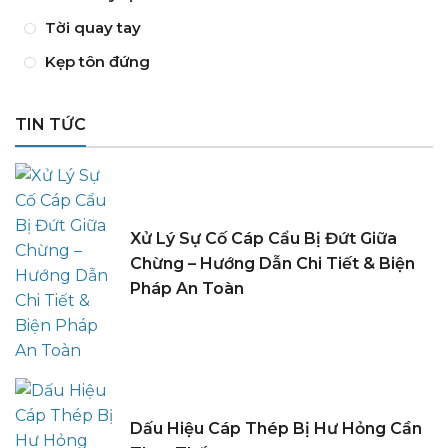
Tời quay tay
Kẹp tôn đứng
TIN TỨC
Xử Lý Sự Cố Cáp Cẩu Bị Đứt Giữa
Chừng – Hướng Dẫn Chi Tiết & Biện
Pháp An Toàn
Dấu Hiệu Cáp Thép Bị Hư Hỏng Cần