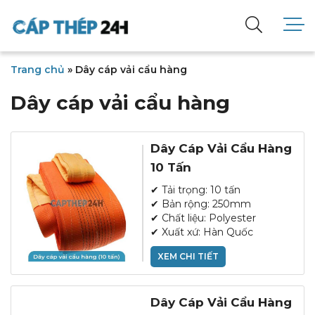
Trang chủ
»
Dây cáp vải cẩu hàng
Dây cáp vải cẩu hàng
Dây Cáp Vải Cẩu Hàng
10 Tấn
✔ Tải trọng: 10 tấn
✔ Bản rộng: 250mm
✔ Chất liệu: Polyester
✔ Xuất xứ: Hàn Quốc
XEM CHI TIẾT
Dây Cáp Vải Cẩu Hàng