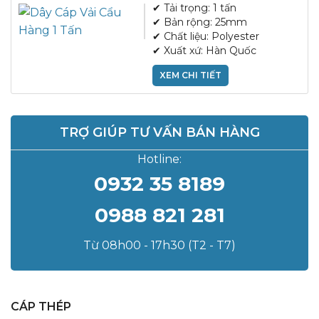
✔ Tải trọng: 1 tấn
✔ Bản rộng: 25mm
✔ Chất liệu: Polyester
✔ Xuất xứ: Hàn Quốc
XEM CHI TIẾT
TRỢ GIÚP TƯ VẤN BÁN HÀNG
Hotline:
0932 35 8189
0988 821 281
Từ 08h00 - 17h30 (T2 - T7)
CÁP THÉP