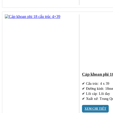
Cáp khoan phi 1
✔ Cấu trúc: 4 x 39
✔ Đường kính: 18m
✔ Lõi cáp: Lõi đay
✔ Xuất xứ: Trung Q
XEM CHI TIẾT