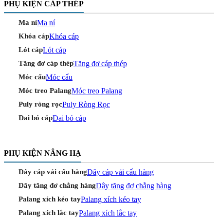
PHỤ KIỆN CÁP THÉP
Ma ní
Ma ní
Khóa cáp
Khóa cáp
Lót cáp
Lót cáp
Tăng đơ cáp thép
Tăng đơ cáp thép
Móc cẩu
Móc cẩu
Móc treo Palang
Móc treo Palang
Puly Ròng Rọc
Puly ròng rọc
Đai bó cáp
Đai bó cáp
PHỤ KIỆN NÂNG HẠ
Dây cáp vải cẩu hàng
Dây cáp vải cẩu hàng
Dây tăng đơ chằng hàng
Dây tăng đơ chằng hàng
Palang xích kéo tay
Palang xích kéo tay
Palang xích lắc tay
Palang xích lắc tay