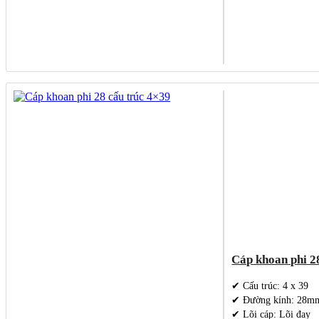
Cáp khoan phi 2
✔ Cấu trúc: 4 x 39
✔ Đường kính: 28m
✔ Lõi cáp: Lõi đay