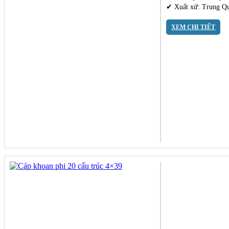
✔ Xuất xứ: Trung Q
XEM CHI TIẾT