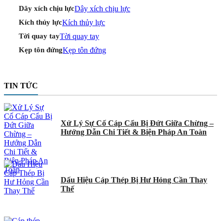
Dây xích chịu lực
Dây xích chịu lực
Kích thủy lực
Kích thủy lực
Tời quay tay
Tời quay tay
Kẹp tôn đứng
Kẹp tôn đứng
TIN TỨC
Xử Lý Sự Cố Cáp Cẩu Bị Đứt Giữa Chừng –
Hướng Dẫn Chi Tiết & Biện Pháp An Toàn
Dấu Hiệu Cáp Thép Bị Hư Hỏng Cần Thay
Thế