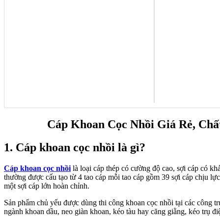
Cáp Khoan Cọc Nhồi Giá Rẻ, Chấ
1. Cáp khoan cọc nhồi là gì?
Cáp khoan cọc nhồi
là loại cáp thép có cường độ cao, sợi cáp có khả
thường được cấu tạo từ 4 tao cáp mỗi tao cáp gồm 39 sợi cáp chịu lực
một sợi cáp lớn hoàn chỉnh.
Sản phẩm chủ yếu được dùng thi công khoan cọc nhồi tại các công t
ngành khoan dầu, neo giàn khoan, kéo tàu hay căng giằng, kéo trụ điện