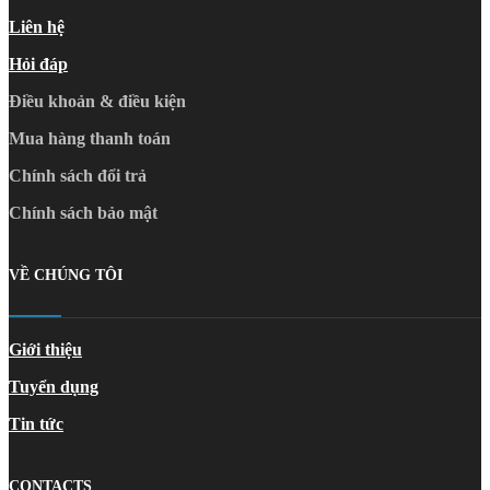
Liên hệ
Hỏi đáp
Điều khoản & điều kiện
Mua hàng thanh toán
Chính sách đổi trả
Chính sách bảo mật
VỀ CHÚNG TÔI
Giới thiệu
Tuyển dụng
Tin tức
CONTACTS