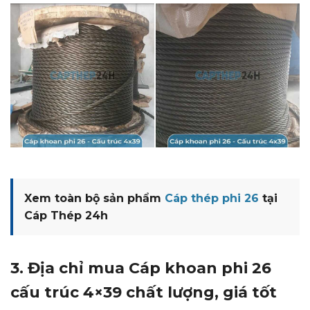
Xem toàn bộ sản phẩm
Cáp thép phi 26
tại
Cáp Thép 24h
3. Địa chỉ mua Cáp khoan phi 26
cấu trúc 4×39 chất lượng, giá tốt