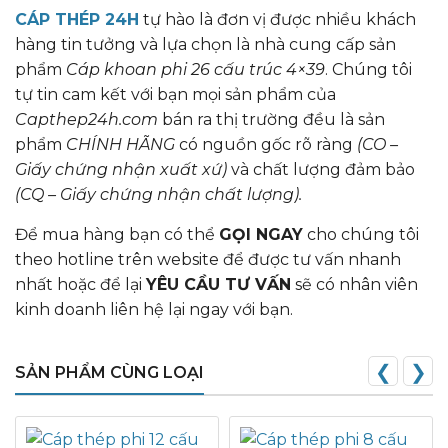
CÁP THÉP 24H
tự hào là đơn vị được nhiều khách
hàng tin tưởng và lựa chọn là nhà cung cấp sản
phẩm
Cáp khoan phi 26 cấu trúc 4×39
. Chúng tôi
tự tin cam kết với bạn mọi sản phẩm của
Capthep24h.com
bán ra thị trường đều là sản
phẩm
CHÍNH HÃNG
có nguồn gốc rõ ràng
(CO –
Giấy chứng nhận xuất xứ)
và chất lượng đảm bảo
(CQ – Giấy chứng nhận chất lượng).
Để mua hàng bạn có thể
GỌI NGAY
cho chúng tôi
theo hotline trên website để được tư vấn nhanh
nhất hoặc để lại
YÊU CẦU TƯ VẤN
sẽ có nhân viên
kinh doanh liên hệ lại ngay với bạn.
❮
❯
SẢN PHẨM CÙNG LOẠI