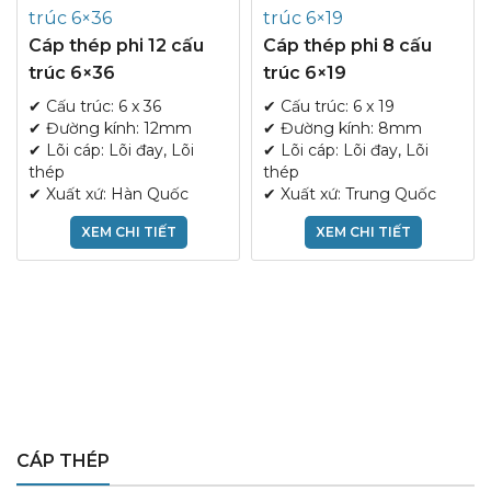
Cáp thép phi 12 cấu
Cáp thép phi 8 cấu
trúc 6×36
trúc 6×19
✔ Cấu trúc: 6 x 36
✔ Cấu trúc: 6 x 19
✔ Đường kính: 12mm
✔ Đường kính: 8mm
✔ Lõi cáp: Lõi đay, Lõi
✔ Lõi cáp: Lõi đay, Lõi
thép
thép
✔ Xuất xứ: Hàn Quốc
✔ Xuất xứ: Trung Quốc
XEM CHI TIẾT
XEM CHI TIẾT
CÁP THÉP