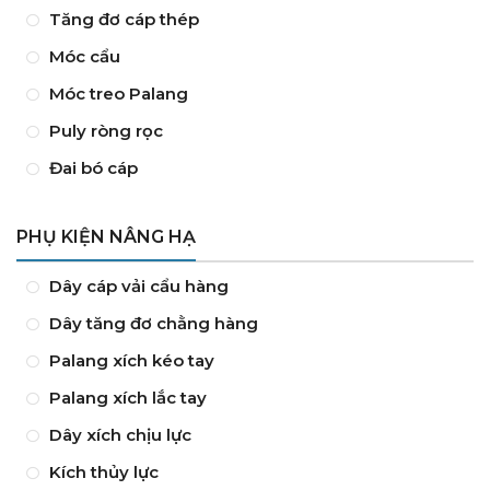
Tăng đơ cáp thép
Móc cẩu
Móc treo Palang
Puly ròng rọc
Đai bó cáp
PHỤ KIỆN NÂNG HẠ
Dây cáp vải cẩu hàng
Dây tăng đơ chằng hàng
Palang xích kéo tay
Palang xích lắc tay
Dây xích chịu lực
Kích thủy lực