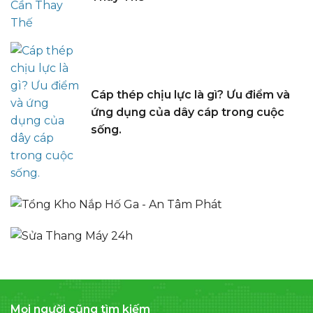
Cáp thép chịu lực là gì? Ưu điểm và
ứng dụng của dây cáp trong cuộc
sống.
Mọi người cũng tìm kiếm