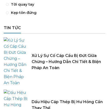
Tời quay tay
Kẹp tôn đứng
TIN TỨC
Xử Lý Sự Cố Cáp Cẩu Bị Đứt Giữa
Chừng – Hướng Dẫn Chi Tiết & Biện
Pháp An Toàn
Dấu Hiệu Cáp Thép Bị Hư Hỏng Cần
Thay Thế