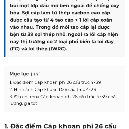
bôi một lớp dầu mỡ bên ngoài để chống oxy
hóa. Sợi cáp làm từ thép cacbon cao cấp
được cấu tạo từ 4 tao cáp + 1 lõi cáp xoắn
vào nhau. Trong đó mỗi tao cáp lại được
bện từ 39 sợi thép nhỏ, ngoài ra lõi cáp hiện
nay thị trường có 2 loại phổ biến là lõi đay
(FC) và lõi thép (IWRC).
Mục lục
ẩn
1. Đặc điểm Cáp khoan phi 26 cấu trúc 4×39
2. Hình ảnh Cáp khoan D26 cấu trúc 4×39
3. Địa chỉ mua Cáp khoan phi 26 cấu trúc 4×39 chất
lượng, giá tốt
1. Đặc điểm Cáp khoan phi 26 cấu