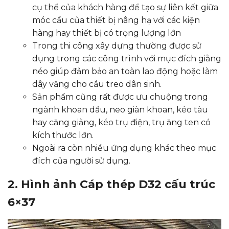
cụ thể của khách hàng để tạo sự liên kết giữa
móc cẩu của thiết bị nâng hạ với các kiện
hàng hay thiết bị có trọng lượng lớn
Trong thi công xây dựng thường được sử
dụng trong các công trình với mục đích giằng
néo giúp đảm bảo an toàn lao động hoặc làm
dây văng cho cầu treo dân sinh.
Sản phẩm cũng rất được ưu chuộng trong
ngành khoan dầu, neo giàn khoan, kéo tàu
hay căng giằng, kéo trụ điện, trụ ăng ten có
kích thước lớn.
Ngoài ra còn nhiều ứng dụng khác theo mục
đích của người sử dụng.
2. Hình ảnh Cáp thép D32 cấu trúc
6×37