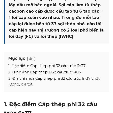
lớp dầu mỡ bên ngoài. Sợi cáp làm từ thép
cacbon cao cấp được cấu tạo từ 6 tao cáp +
1 lõi cáp xoắn vào nhau. Trong đó mỗi tao
cáp lại được bện từ 37 sợi thép nhỏ, còn lõi
cáp hiện nay thị trường có 2 loại phổ biến là
lõi đay (FC) và lõi thép (IWRC)
Mục lục
ẩn
1. Đặc điểm Cáp thép phi 32 cấu trúc 6×37
2. Hình ảnh Cáp thép D32 cấu trúc 6×37
3. Địa chỉ mua Cáp thép phi 32 cấu trúc 6×37 chất
lượng, giá tốt
1. Đặc điểm Cáp thép phi 32 cấu