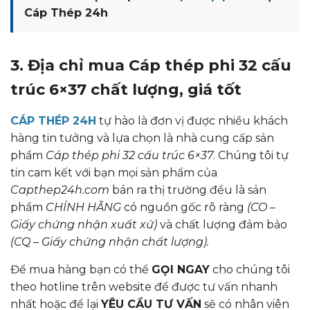
Cáp Thép 24h
3. Địa chỉ mua Cáp thép phi 32 cấu
trúc 6×37 chất lượng, giá tốt
CÁP THÉP 24H
tự hào là đơn vị được nhiều khách
hàng tin tưởng và lựa chọn là nhà cung cấp sản
phẩm
Cáp thép phi 32 cấu trúc 6×37
. Chúng tôi tự
tin cam kết với bạn mọi sản phẩm của
Capthep24h.com
bán ra thị trường đều là sản
phẩm
CHÍNH HÃNG
có nguồn gốc rõ ràng
(CO –
Giấy chứng nhận xuất xứ)
và chất lượng đảm bảo
(CQ – Giấy chứng nhận chất lượng).
Để mua hàng bạn có thể
GỌI NGAY
cho chúng tôi
theo hotline trên website để được tư vấn nhanh
nhất hoặc để lại
YÊU CẦU TƯ VẤN
sẽ có nhân viên