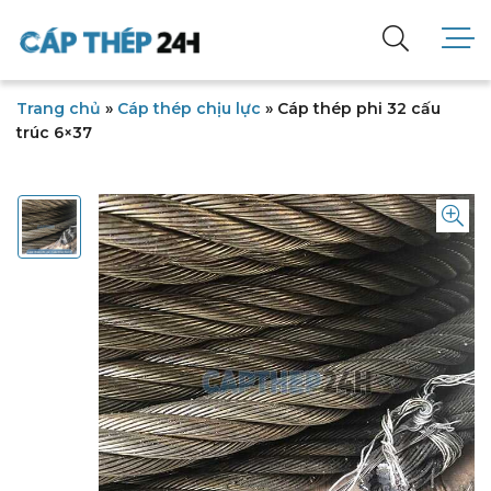
Trang chủ
»
Cáp thép chịu lực
»
Cáp thép phi 32 cấu
trúc 6×37