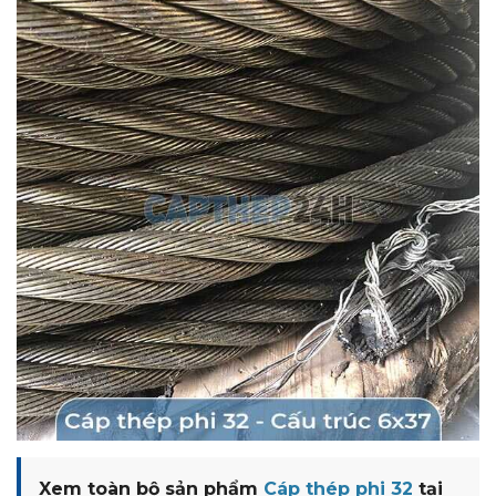
Xem toàn bộ sản phẩm
Cáp thép phi 32
tại