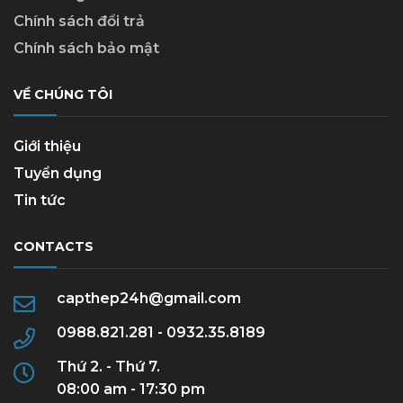
Chính sách đổi trả
Chính sách bảo mật
VỀ CHÚNG TÔI
Giới thiệu
Tuyển dụng
Tin tức
CONTACTS
capthep24h@gmail.com
0988.821.281 - 0932.35.8189
Thứ 2. - Thứ 7.
08:00 am - 17:30 pm