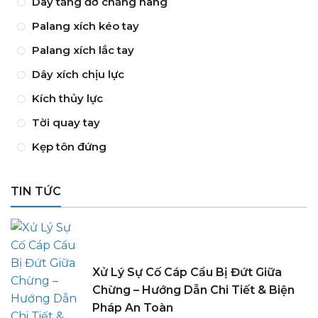
Dây tăng đơ chằng hàng
Palang xích kéo tay
Palang xích lắc tay
Dây xích chịu lực
Kích thủy lực
Tời quay tay
Kẹp tôn đứng
TIN TỨC
Xử Lý Sự Cố Cáp Cẩu Bị Đứt Giữa
Chừng – Hướng Dẫn Chi Tiết & Biện
Pháp An Toàn