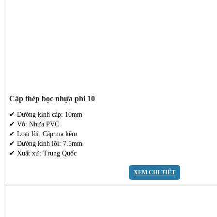
Cáp thép bọc nhựa phi 10
✔ Đường kính cáp: 10mm
✔ Vỏ: Nhựa PVC
✔ Loại lõi: Cáp mạ kẽm
✔ Đường kính lõi: 7.5mm
✔ Xuất xứ: Trung Quốc
XEM CHI TIẾT