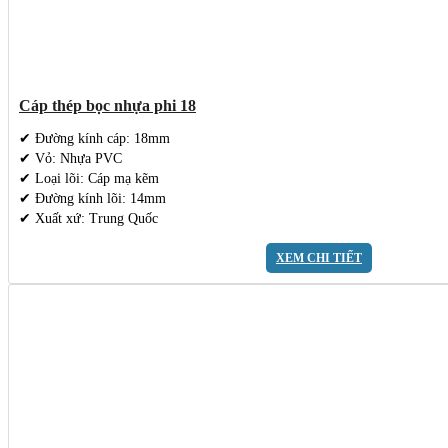
Cáp thép bọc nhựa phi 18
✔ Đường kính cáp: 18mm
✔ Vỏ: Nhựa PVC
✔ Loại lõi: Cáp mạ kẽm
✔ Đường kính lõi: 14mm
✔ Xuất xứ: Trung Quốc
XEM CHI TIẾT