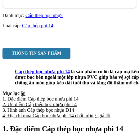
Danh mục:
Cáp thép bọc nhựa
Loại cáp:
Cáp thép phi 14
THÔNG TIN SẢN PHẨM
Cáp thép bọc nhựa phi 14
là sản phẩm có lõi là cáp mạ k
được bọc bên ngoài một lớp nhựa PVC giúp bảo vệ sợi cáp
chống ăn mòn giúp kéo dài tuổi thọ và tăng độ thẩm mỹ ch
Mục lục
ẩn
1. Đặc điểm Cáp thép bọc nhựa phi 14
2. Ưu điểm Cáp thép bọc nhựa phi 14
3. Hình ảnh Cáp thép bọc nhựa D14
4. Địa chỉ mua Cáp bọc nhựa phi 14 chất lượng, giá tốt
1. Đặc điểm Cáp thép bọc nhựa phi 14