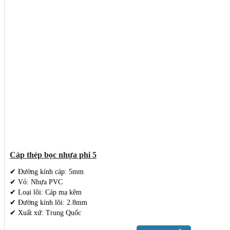
Cáp thép bọc nhựa phi 5
✔ Đường kính cáp: 5mm
✔ Vỏ: Nhựa PVC
✔ Loại lõi: Cáp mạ kẽm
✔ Đường kính lõi: 2.8mm
✔ Xuất xứ: Trung Quốc