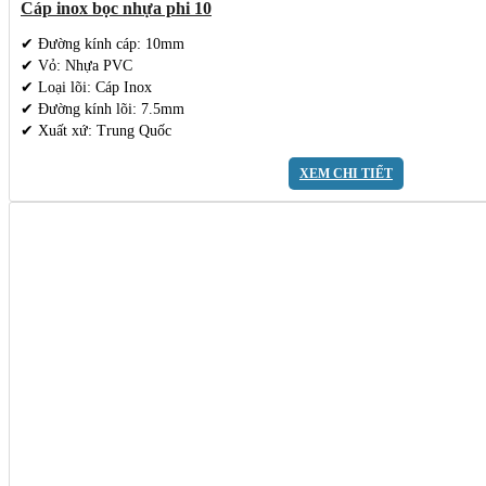
Cáp inox bọc nhựa phi 10
✔ Đường kính cáp: 10mm
✔ Vỏ: Nhựa PVC
✔ Loại lõi: Cáp Inox
✔ Đường kính lõi: 7.5mm
✔ Xuất xứ: Trung Quốc
XEM CHI TIẾT