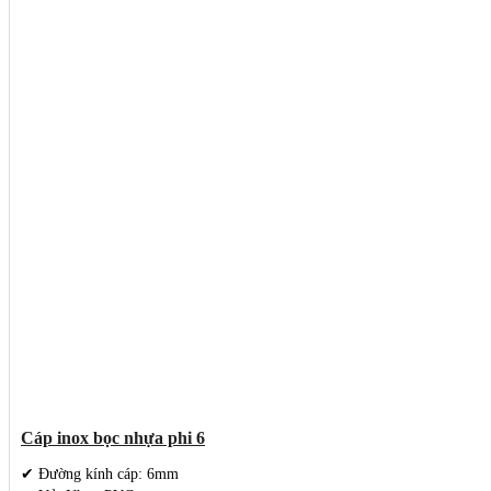
Cáp inox bọc nhựa phi 6
✔ Đường kính cáp: 6mm