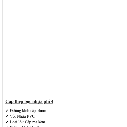
Cáp thép bọc nhựa phi 4
✔ Đường kính cáp: 4mm
✔ Vỏ: Nhựa PVC
✔ Loại lõi: Cáp mạ kẽm