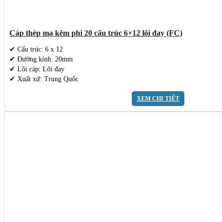
Cáp thép mạ kẽm phi 20 cấu trúc 6×12 lõi đay (FC)
✔ Cấu trúc: 6 x 12
✔ Đường kính: 20mm
✔ Lõi cáp: Lõi đay
✔ Xuất xứ: Trung Quốc
XEM CHI TIẾT