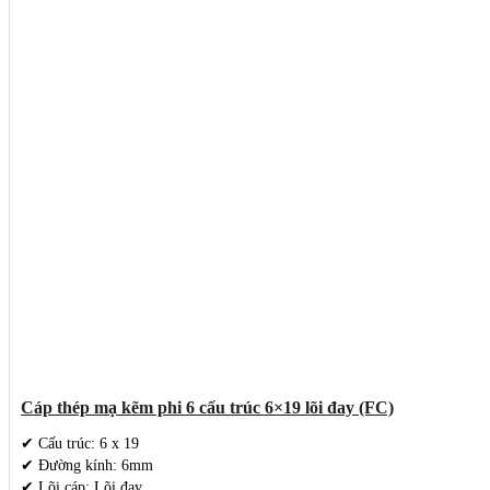
Cáp thép mạ kẽm phi 6 cấu trúc 6×19 lõi đay (FC)
✔ Cấu trúc: 6 x 19
✔ Đường kính: 6mm
✔ Lõi cáp: Lõi đay