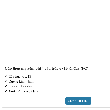
Cáp thép mạ kẽm phi 4 cấu trúc 6×19 lõi đay (FC)
✔ Cấu trúc: 6 x 19
✔ Đường kính: 4mm
✔ Lõi cáp: Lõi đay
✔ Xuất xứ: Trung Quốc
XEM CHI TIẾT