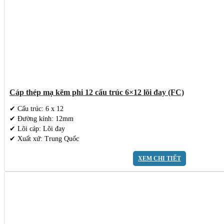
Cáp thép mạ kẽm phi 12 cấu trúc 6×12 lõi đay (FC)
✔ Cấu trúc: 6 x 12
✔ Đường kính: 12mm
✔ Lõi cáp: Lõi đay
✔ Xuất xứ: Trung Quốc
XEM CHI TIẾT