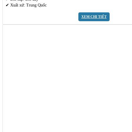
✔ Xuất xứ: Trung Quốc
XEM CHI TIẾT