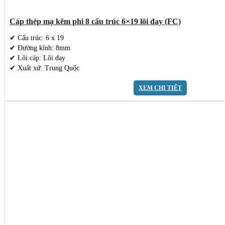
Cáp thép mạ kẽm phi 8 cấu trúc 6×19 lõi đay (FC)
✔ Cấu trúc: 6 x 19
✔ Đường kính: 8mm
✔ Lõi cáp: Lõi đay
✔ Xuất xứ: Trung Quốc
XEM CHI TIẾT