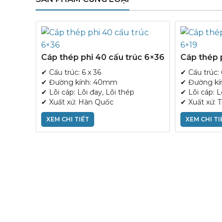
Cáp thép phi 40 cấu trúc 6×36
Cáp thép p
✔ Cấu trúc: 6 x 36
✔ Cấu trúc: 
✔ Đường kính: 40mm
✔ Đường kí
✔ Lõi cáp: Lõi đay, Lõi thép
✔ Lõi cáp: L
✔ Xuất xứ: Hàn Quốc
✔ Xuất xứ: 
XEM CHI TIẾT
XEM CHI TI
c 6×36