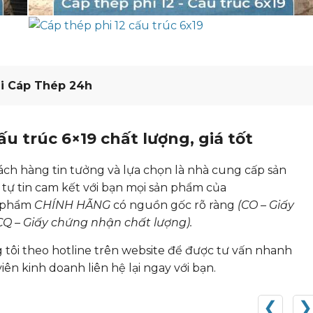
i Cáp Thép 24h
ấu trúc 6×19 chất lượng, giá tốt
ách hàng tin tưởng và lựa chọn là nhà cung cấp sản
i tự tin cam kết với bạn mọi sản phẩm của
n phẩm
CHÍNH HÃNG
có nguồn gốc rõ ràng
(CO – Giấy
CQ – Giấy chứng nhận chất lượng).
tôi theo hotline trên website để được tư vấn nhanh
iên kinh doanh liên hệ lại ngay với bạn.
❮
❯