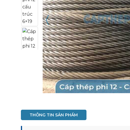
〈
THÔNG TIN SẢN PHẨM