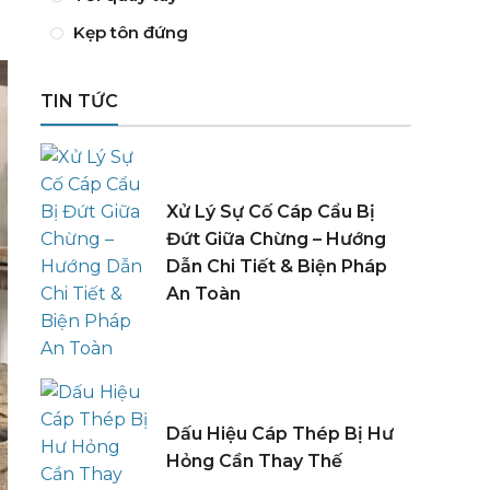
Kẹp tôn đứng
TIN TỨC
Xử Lý Sự Cố Cáp Cẩu Bị
Đứt Giữa Chừng – Hướng
Dẫn Chi Tiết & Biện Pháp
An Toàn
Dấu Hiệu Cáp Thép Bị Hư
Hỏng Cần Thay Thế