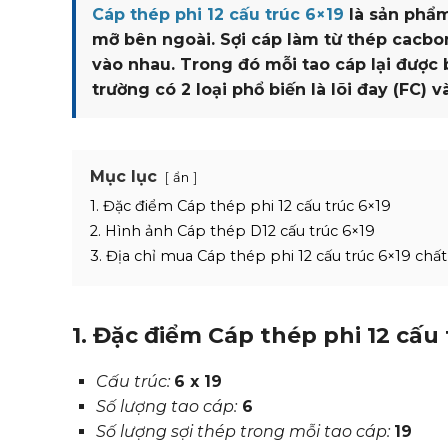
Cáp thép phi 12 cấu trúc 6×19
là sản phẩm
mỡ bên ngoài. Sợi cáp làm từ thép cacbon
vào nhau. Trong đó mỗi tao cáp lại được b
trường có 2 loại phổ biến là lõi đay (FC) v
Mục lục
ẩn
1. Đặc điểm Cáp thép phi 12 cấu trúc 6×19
2. Hình ảnh Cáp thép D12 cấu trúc 6×19
3. Địa chỉ mua Cáp thép phi 12 cấu trúc 6×19 chất 
1. Đặc điểm Cáp thép phi 12 cấu 
Cấu trúc:
6 x 19
Số lượng tao cáp:
6
Số lượng sợi thép trong mỗi tao cáp:
19