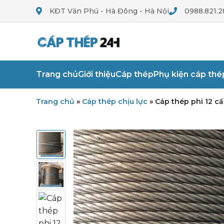
KĐT Văn Phú - Hà Đông - Hà Nội
0988.821.2
Trang chủ
Giới thiệu
Cáp thép
Phụ kiện cáp thé
Trang chủ
»
Cáp thép chịu lực
»
Cáp thép phi 12 cấ