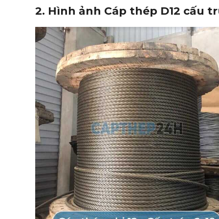
2. Hình ảnh Cáp thép D12 cấu tr