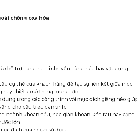
oài chống oxy hóa
giúp hỗ trợ nâng hạ, di chuyển hàng hóa hay vật dụng
cầu cụ thể của khách hàng để tạo sự liên kết giữa móc
g hay thiết bị có trọng lượng lớn
 dụng trong các công trình với mục đích giằng néo giú
ăng cho cầu treo dân sinh.
g ngành khoan dầu, neo giàn khoan, kéo tàu hay căng
hước lớn.
mục đích của người sử dụng.