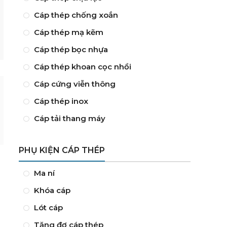
Cáp thép chống xoắn
Cáp thép mạ kẽm
Cáp thép bọc nhựa
Cáp thép khoan cọc nhồi
Cáp cứng viễn thông
Cáp thép inox
Cáp tải thang máy
PHỤ KIỆN CÁP THÉP
Ma ní
Khóa cáp
Lót cáp
Tăng đơ cáp thép