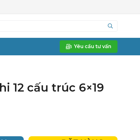
Yêu cầu tư vấn
i 12 cấu trúc 6×19