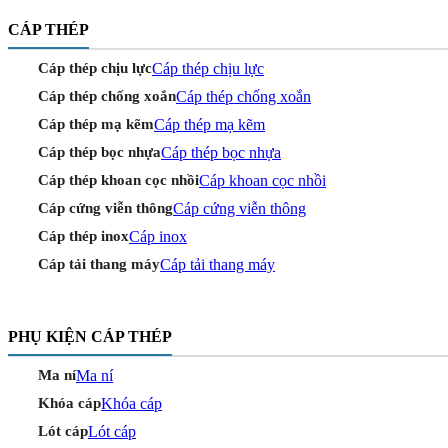
CÁP THÉP
Cáp thép chịu lực
Cáp thép chịu lực
Cáp thép chống xoắn
Cáp thép chống xoắn
Cáp thép mạ kẽm
Cáp thép mạ kẽm
Cáp thép bọc nhựa
Cáp thép bọc nhựa
Cáp khoan cọc nhồi
Cáp thép khoan cọc nhồi
Cáp cứng viễn thông
Cáp cứng viễn thông
Cáp inox
Cáp thép inox
Cáp tải thang máy
Cáp tải thang máy
PHỤ KIỆN CÁP THÉP
Ma ní
Ma ní
Khóa cáp
Khóa cáp
Lót cáp
Lót cáp