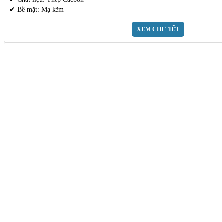
✔ Bề mặt: Mạ kẽm
XEM CHI TIẾT