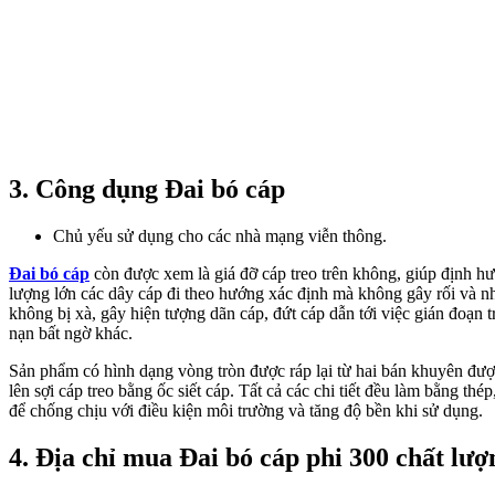
3. Công dụng Đai bó cáp
Chủ yếu sử dụng cho các nhà mạng viễn thông.
Đai bó cáp
còn được xem là giá đỡ cáp treo trên không, giúp định h
lượng lớn các dây cáp đi theo hướng xác định mà không gây rối và n
không bị xà, gây hiện tượng dãn cáp, đứt cáp dẫn tới việc gián đoạn t
nạn bất ngờ khác.
Sản phẩm có hình dạng vòng tròn được ráp lại từ hai bán khuyên đượ
lên sợi cáp treo bằng ốc siết cáp. Tất cả các chi tiết đều làm bằng t
để chống chịu với điều kiện môi trường và tăng độ bền khi sử dụng.
4. Địa chỉ mua Đai bó cáp phi 300 chất lượn