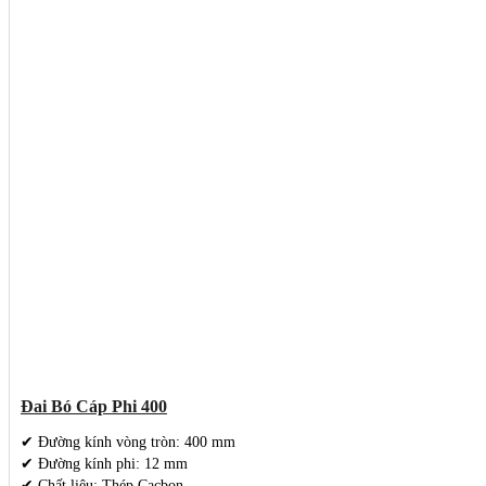
Đai Bó Cáp Phi 400
✔ Đường kính vòng tròn: 400 mm
✔ Đường kính phi: 12 mm
✔ Chất liệu: Thép Cacbon