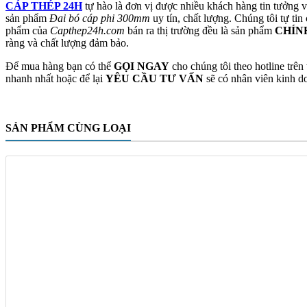
CÁP THÉP 24H
tự hào là đơn vị được nhiều khách hàng tin tưởng v
sản phẩm
Đai bó cáp phi 300mm
uy tín, chất lượng. Chúng tôi tự ti
phẩm của
Capthep24h.com
bán ra thị trường đều là sản phẩm
CHÍN
ràng và chất lượng đảm bảo.
Để mua hàng bạn có thể
GỌI NGAY
cho chúng tôi theo hotline trên
nhanh nhất hoặc để lại
YÊU CẦU TƯ VẤN
sẽ có nhân viên kinh do
SẢN PHẨM CÙNG LOẠI