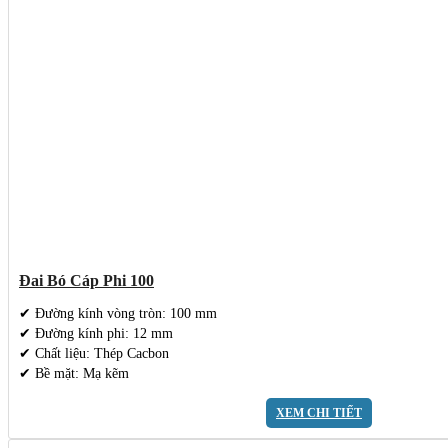
Đai Bó Cáp Phi 100
✔ Đường kính vòng tròn: 100 mm
✔ Đường kính phi: 12 mm
✔ Chất liệu: Thép Cacbon
✔ Bề mặt: Mạ kẽm
XEM CHI TIẾT