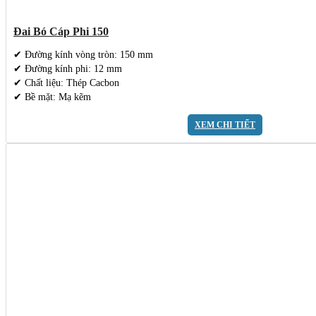
Đai Bó Cáp Phi 150
✔ Đường kính vòng tròn: 150 mm
✔ Đường kính phi: 12 mm
✔ Chất liệu: Thép Cacbon
✔ Bề mặt: Mạ kẽm
XEM CHI TIẾT