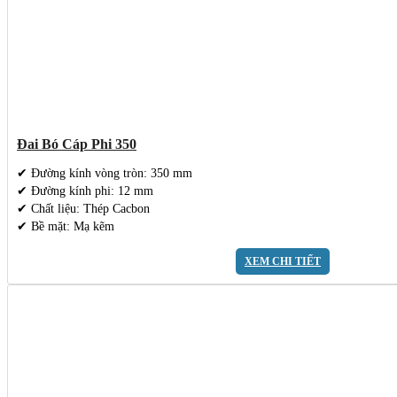
Đai Bó Cáp Phi 350
✔ Đường kính vòng tròn: 350 mm
✔ Đường kính phi: 12 mm
✔ Chất liệu: Thép Cacbon
✔ Bề mặt: Mạ kẽm
XEM CHI TIẾT