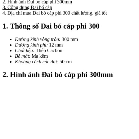
2. Hình ảnh Đai bó cáp phi 300mm
3. Công dụng Đai bó cáp
4. Địa chỉ mua Đai bó cáp phi 300 chất lượng, giá tốt
1. Thông số Đai bó cáp phi 300
Đường kính vòng tròn:
300 mm
Đường kính phi:
12 mm
Chất liệu:
Thép Cacbon
Bề mặt:
Mạ kẽm
Khoảng cách các đai:
50 cm
2. Hình ảnh Đai bó cáp phi 300mm