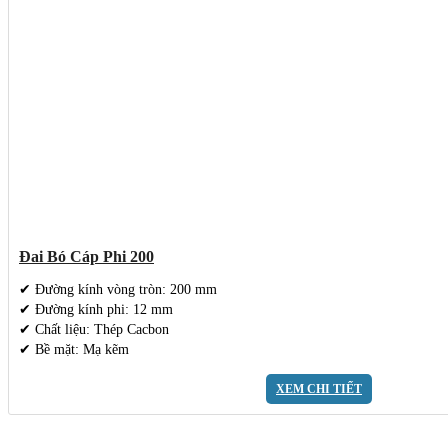
Đai Bó Cáp Phi 200
✔ Đường kính vòng tròn: 200 mm
✔ Đường kính phi: 12 mm
✔ Chất liệu: Thép Cacbon
✔ Bề mặt: Mạ kẽm
XEM CHI TIẾT