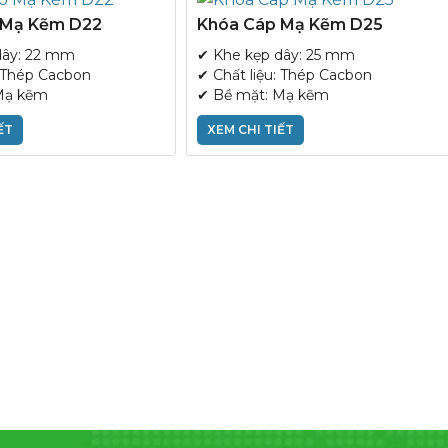
 Mạ Kẽm D22
Khóa Cáp Mạ Kẽm D25
dây: 22 mm
✔ Khe kẹp dây: 25 mm
: Thép Cacbon
✔ Chất liệu: Thép Cacbon
Mạ kẽm
✔ Bề mặt: Mạ kẽm
ẾT
XEM CHI TIẾT