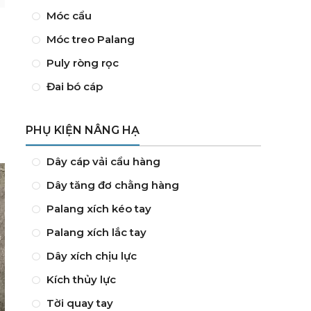
Móc cẩu
Móc treo Palang
Puly ròng rọc
Đai bó cáp
PHỤ KIỆN NÂNG HẠ
Dây cáp vải cẩu hàng
Dây tăng đơ chằng hàng
Palang xích kéo tay
Palang xích lắc tay
Dây xích chịu lực
Kích thủy lực
Tời quay tay