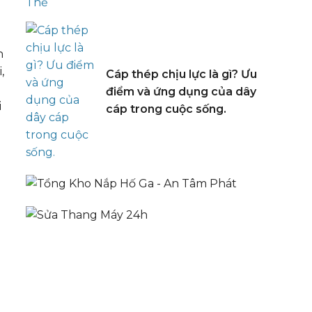
n
,
Cáp thép chịu lực là gì? Ưu
điểm và ứng dụng của dây
i
cáp trong cuộc sống.