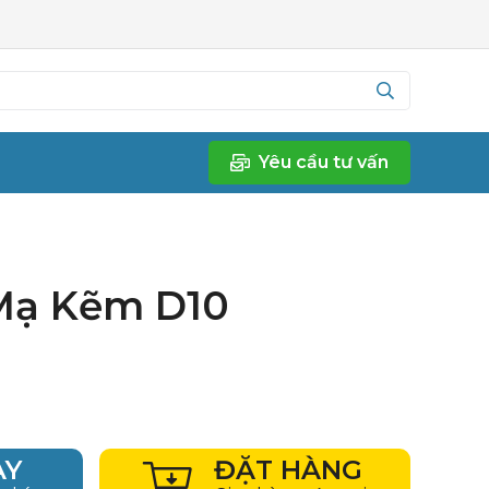
Yêu cầu tư vấn
Mạ Kẽm D10
AY
ĐẶT HÀNG