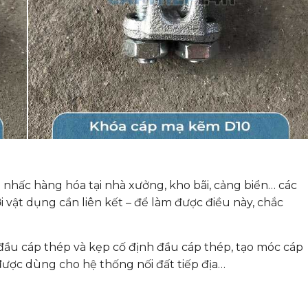
 nhấc hàng hóa tại nhà xưởng, kho bãi, cảng biển… các
i vật dụng cần liên kết – để làm được điều này, chắc
đầu cáp thép và kẹp cố định đầu cáp thép, tạo móc cáp
 được dùng cho hệ thống nối đất tiếp địa…