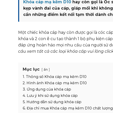
Khóa cáp mạ kẽm D10
hay còn gọi là Ốc 
kẹp vành đai của cáp, giáp mối khi không
cần những điểm kết nối tạm thời dành cho
Một chiếc khóa cáp hay còn được gọi là cóc cá
khóa và 2 con ê cu tạo thành 1 bộ phụ kiện cá
đáp ứng hoàn hảo mọi nhu cầu của người sử 
cầu xem tất cả các loại khóa cáp vui lòng cli
Mục lục
ẩn
1. Thông số Khóa cáp mạ kẽm D10
2. Hình ảnh Khóa cáp mạ kẽm D10
3. Ứng dụng của khóa cáp
4. Lưu ý khi sử dụng khóa cáp
5. Hướng dẫn sử dụng khóa cáp
6. Địa chỉ mua Khóa cáp mạ kẽm D10 chất lượng, 