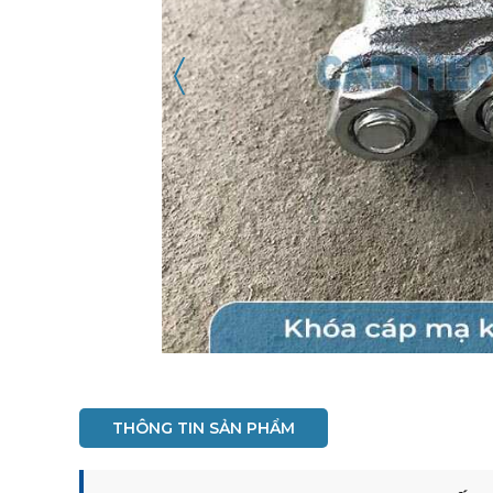
〈
THÔNG TIN SẢN PHẨM