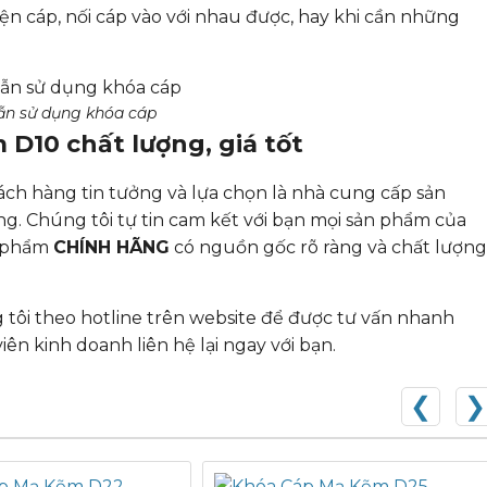
ện cáp, nối cáp vào với nhau được, hay khi cần những
n sử dụng khóa cáp
 D10 chất lượng, giá tốt
ách hàng tin tưởng và lựa chọn là nhà cung cấp sản
ợng. Chúng tôi tự tin cam kết với bạn mọi sản phẩm của
n phẩm
CHÍNH HÃNG
có nguồn gốc rõ ràng và chất lượng
tôi theo hotline trên website để được tư vấn nhanh
iên kinh doanh liên hệ lại ngay với bạn.
❮
❯