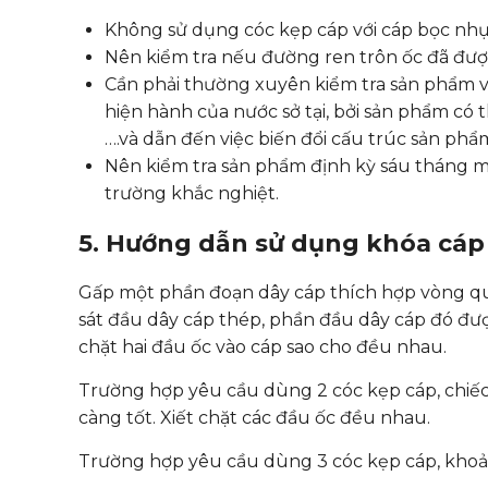
Không sử dụng cóc kẹp cáp với cáp bọc nh
Nên kiểm tra nếu đường ren trôn ốc đã đượ
Cần phải thường xuyên kiểm tra sản phẩm v
hiện hành của nước sở tại, bởi sản phẩm có 
….và dẫn đến việc biến đổi cấu trúc sản phẩ
Nên kiểm tra sản phẩm định kỳ sáu tháng 
trường khắc nghiệt.
5. Hướng dẫn sử dụng khóa cáp
Gấp một phần đoạn dây cáp thích hợp vòng 
sát đầu dây cáp thép, phần đầu dây cáp đó đư
chặt hai đầu ốc vào cáp sao cho đều nhau.
Trường hợp yêu cầu dùng 2 cóc kẹp cáp, chiếc
càng tốt. Xiết chặt các đầu ốc đều nhau.
Trường hợp yêu cầu dùng 3 cóc kẹp cáp, khoả