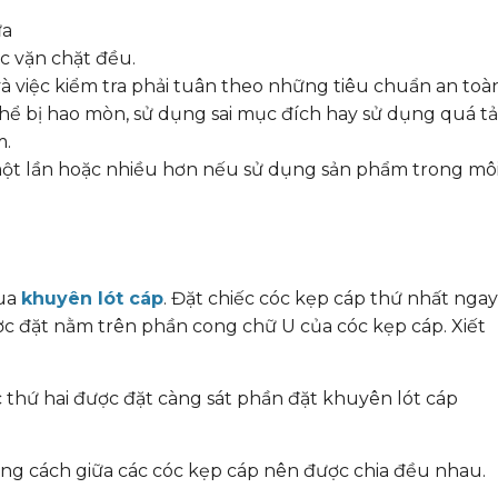
ựa
c vặn chặt đều.
à việc kiểm tra phải tuân theo những tiêu chuẩn an toà
thể bị hao mòn, sử dụng sai mục đích hay sử dụng quá tải
m.
một lần hoặc nhiều hơn nếu sử dụng sản phẩm trong mô
qua
khuyên lót cáp
. Đặt chiếc cóc kẹp cáp thứ nhất ngay
ợc đặt nằm trên phần cong chữ U của cóc kẹp cáp. Xiết
 thứ hai được đặt càng sát phần đặt khuyên lót cáp
ng cách giữa các cóc kẹp cáp nên được chia đều nhau.