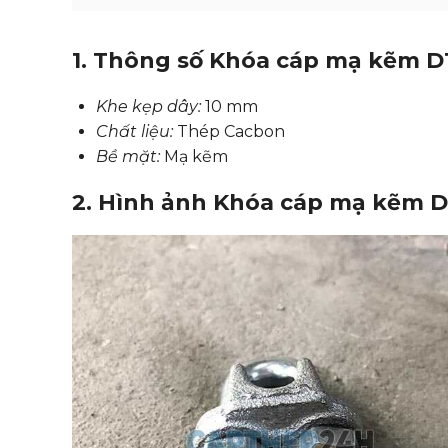
1. Thông số Khóa cáp mạ kẽm D
Khe kẹp dây:
10 mm
Chất liệu:
Thép Cacbon
Bề mặt:
Mạ kẽm
2. Hình ảnh Khóa cáp mạ kẽm D