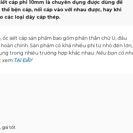
siết cáp phi 10mm là chuyên dụng được dùng để
 thể bện cáp, nối cáp vào với nhau được, hay khi
 các loại dây cáp thép.
p, ốc siết cáp sản phẩm bao gồm phần thân chữ U, đầu
p hoàn chỉnh. Sản phẩm có khá nhiều phi từ nhỏ đến lớn,
dụng trong nhiều trường hợp khác nhau.
Nếu bạn có nh
ck xem
TẠI ĐÂY
giá tốt