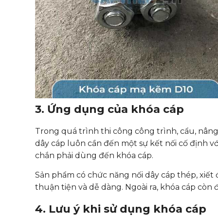
3. Ứng dụng của khóa cáp
Trong quá trình thi công công trình, cẩu, nâng
dây cáp luôn cần đến một sự kết nối cố định vớ
chắn phải dùng đến khóa cáp.
Sản phẩm có chức năng nối dây cáp thép, xiết 
thuận tiện và dễ dàng. Ngoài ra, khóa cáp còn
4. Lưu ý khi sử dụng khóa cáp