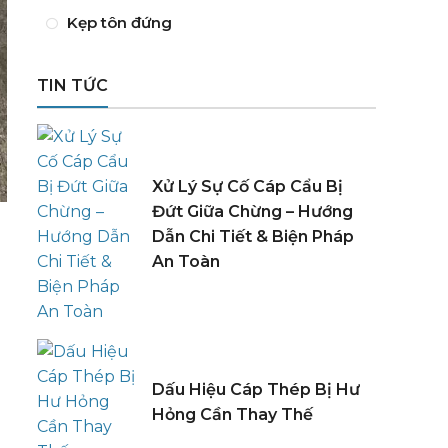
Kẹp tôn đứng
TIN TỨC
Xử Lý Sự Cố Cáp Cẩu Bị
Đứt Giữa Chừng – Hướng
Dẫn Chi Tiết & Biện Pháp
An Toàn
Dấu Hiệu Cáp Thép Bị Hư
Hỏng Cần Thay Thế