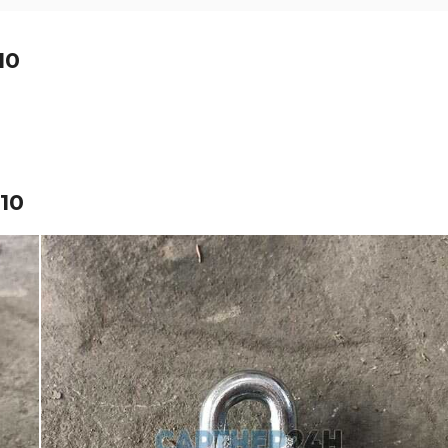
10
10