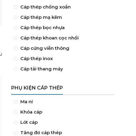
Cáp thép chống xoắn
Cáp thép mạ kẽm
Cáp thép bọc nhựa
Cáp thép khoan cọc nhồi
Cáp cứng viễn thông
u
Cáp thép inox
Cáp tải thang máy
PHỤ KIỆN CÁP THÉP
Ma ní
Khóa cáp
Lót cáp
Tăng đơ cáp thép