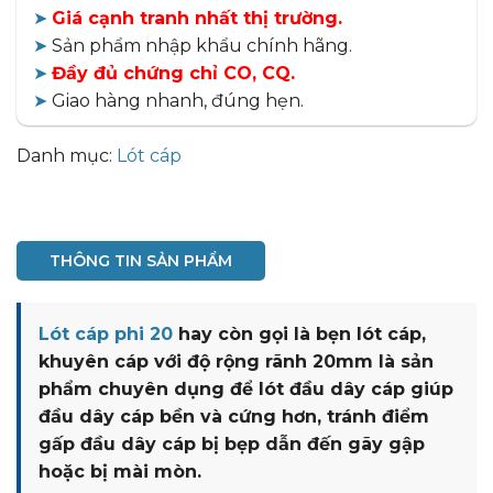
➤
Giá cạnh tranh nhất thị trường.
➤
Sản phẩm nhập khẩu chính hãng.
➤
Đầy đủ chứng chỉ CO, CQ.
➤
Giao hàng nhanh, đúng hẹn.
Danh mục:
Lót cáp
THÔNG TIN SẢN PHẨM
Lót cáp phi 20
hay còn gọi là bẹn lót cáp,
khuyên cáp với độ rộng rãnh 20mm là sản
phẩm chuyên dụng để lót đầu dây cáp giúp
đầu dây cáp bền và cứng hơn, tránh điểm
gấp đầu dây cáp bị bẹp dẫn đến gãy gập
hoặc bị mài mòn.