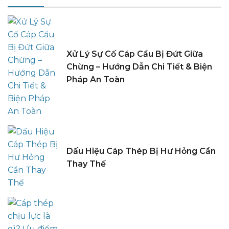
Xử Lý Sự Cố Cáp Cẩu Bị Đứt Giữa
Chừng – Hướng Dẫn Chi Tiết & Biện
Pháp An Toàn
Dấu Hiệu Cáp Thép Bị Hư Hỏng Cần
Thay Thế