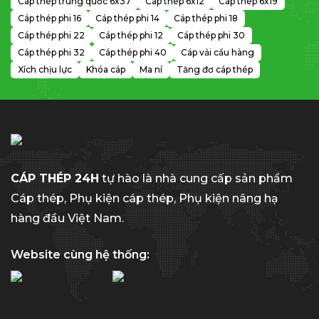
Cáp thép trung quốc 6x37
Cáp thép 6x12
Cáp thép 6x19
Cáp thép phi 16
Cáp thép phi 14
Cáp thép phi 18
Cáp thép phi 22
Cáp thép phi 12
Cáp thép phi 30
Cáp thép phi 32
Cáp thép phi 40
Cáp vải cẩu hàng
Xích chịu lực
Khóa cáp
Ma ní
Tăng đơ cáp thép
CÁP THÉP 24H
tự hào là nhà cung cấp sản phẩm
Cáp thép, Phụ kiện cáp thép, Phụ kiện nâng hạ
hàng đầu Việt Nam.
Website cùng hệ thống: