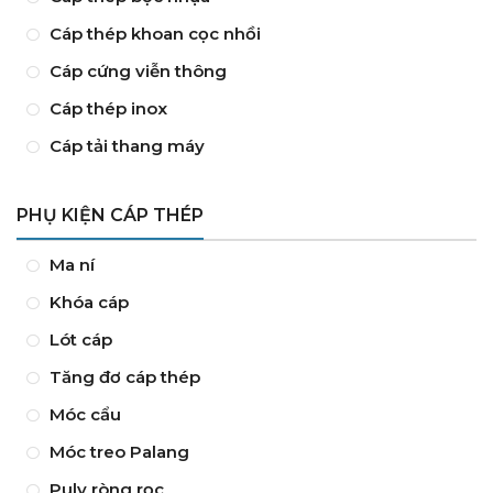
Cáp thép khoan cọc nhồi
Cáp cứng viễn thông
Cáp thép inox
Cáp tải thang máy
PHỤ KIỆN CÁP THÉP
Ma ní
Khóa cáp
Lót cáp
Tăng đơ cáp thép
Móc cẩu
Móc treo Palang
Puly ròng rọc