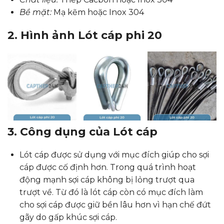
Bề mặt:
Mạ kẽm hoặc Inox 304
2. Hình ảnh Lót cáp phi 20
3. Công dụng của Lót cáp
Lót cáp được sử dụng với mục đích giúp cho sợi
cáp được cố định hơn. Trong quá trình hoạt
động mạnh sợi cáp không bị lỏng trượt qua
trượt về. Từ đó là lót cáp còn có mục đích làm
cho sợi cáp được giữ bền lâu hơn vì hạn chế đứt
gãy do gấp khúc sợi cáp.