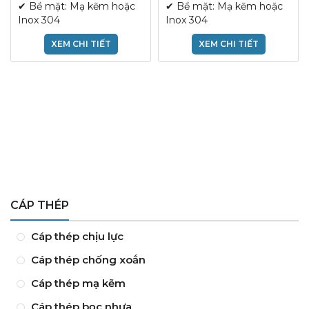
✔ Bề mặt: Mạ kẽm hoặc
✔ Bề mặt: Mạ kẽm hoặc
Inox 304
Inox 304
XEM CHI TIẾT
XEM CHI TIẾT
CÁP THÉP
Cáp thép chịu lực
Cáp thép chống xoắn
Cáp thép mạ kẽm
Cáp thép bọc nhựa