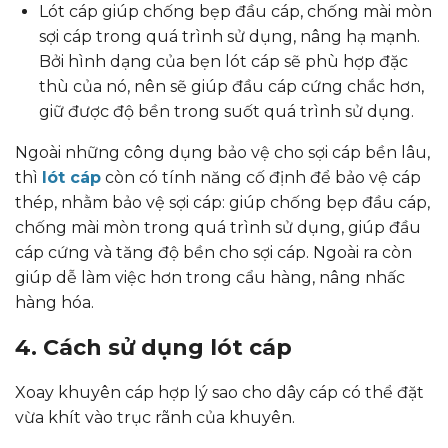
Lót cáp giúp chống bẹp đầu cáp, chống mài mòn
sợi cáp trong quá trình sử dụng, nâng hạ mạnh.
Bởi hình dạng của bẹn lót cáp sẽ phù hợp đặc
thù của nó, nên sẽ giúp đầu cáp cứng chắc hơn,
giữ được độ bền trong suốt quá trình sử dụng.
Ngoài những công dụng bảo vệ cho sợi cáp bền lâu,
thì
lót cáp
còn có tính năng cố định để bảo vệ cáp
thép, nhằm bảo vệ sợi cáp: giúp chống bẹp đầu cáp,
chống mài mòn trong quá trình sử dụng, giúp đầu
cáp cứng và tăng độ bền cho sợi cáp. Ngoài ra còn
giúp dễ làm việc hơn trong cẩu hàng, nâng nhấc
hàng hóa.
4. Cách sử dụng lót cáp
Xoay khuyên cáp hợp lý sao cho dây cáp có thể đặt
vừa khít vào trục rãnh của khuyên.