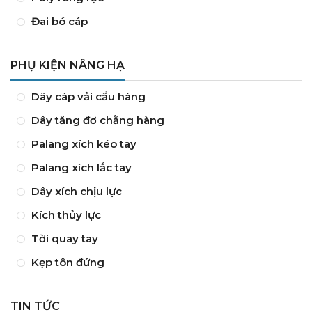
Đai bó cáp
PHỤ KIỆN NÂNG HẠ
Dây cáp vải cẩu hàng
Dây tăng đơ chằng hàng
Palang xích kéo tay
Palang xích lắc tay
Dây xích chịu lực
Kích thủy lực
Tời quay tay
Kẹp tôn đứng
TIN TỨC