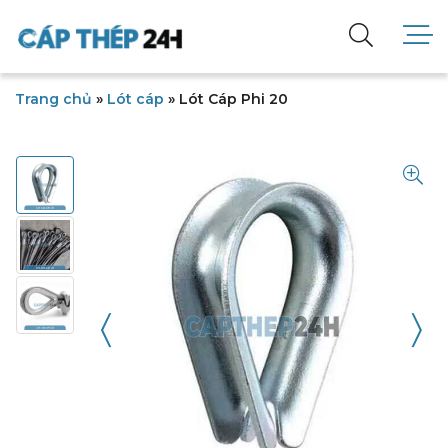
Trang chủ
»
Lót cáp
»
Lót Cáp Phi 20
〈
〉