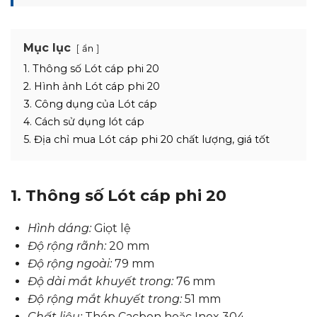
Mục lục
ẩn
1. Thông số Lót cáp phi 20
2. Hình ảnh Lót cáp phi 20
3. Công dụng của Lót cáp
4. Cách sử dụng lót cáp
5. Địa chỉ mua Lót cáp phi 20 chất lượng, giá tốt
1. Thông số Lót cáp phi 20
Hình dáng:
Giọt lệ
Độ rộng rãnh:
20 mm
Độ rộng ngoài:
79 mm
Độ dài mắt khuyết trong:
76 mm
Độ rộng mắt khuyết trong:
51 mm
Chất liệu:
Thép Cacbon hoặc Inox 304