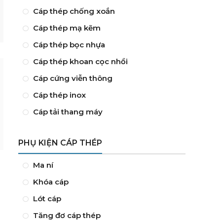
Cáp thép chống xoắn
Cáp thép mạ kẽm
Cáp thép bọc nhựa
Cáp thép khoan cọc nhồi
Cáp cứng viễn thông
Cáp thép inox
Cáp tải thang máy
PHỤ KIỆN CÁP THÉP
Ma ní
Khóa cáp
Lót cáp
Tăng đơ cáp thép