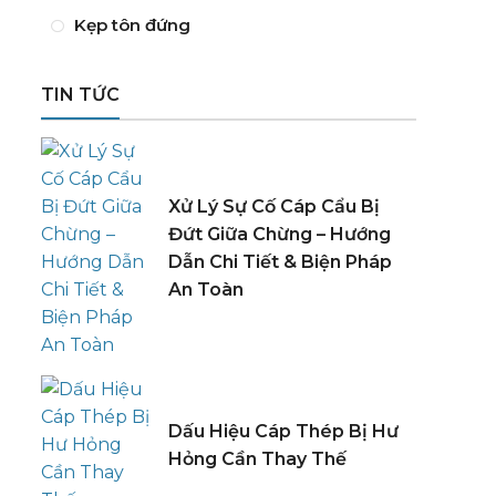
Kẹp tôn đứng
TIN TỨC
Xử Lý Sự Cố Cáp Cẩu Bị
Đứt Giữa Chừng – Hướng
Dẫn Chi Tiết & Biện Pháp
An Toàn
Dấu Hiệu Cáp Thép Bị Hư
Hỏng Cần Thay Thế