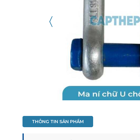
〈
THÔNG TIN SẢN PHẨM