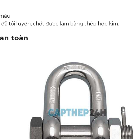
 màu
ã tôi luyện, chốt được làm bằng thép hợp kim.
 an toàn