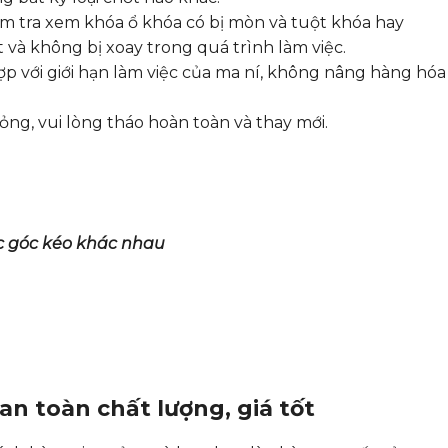
m tra xem khóa ổ khóa có bị mòn và tuột khóa hay
và không bị xoay trong quá trình làm việc.
p với giới hạn làm việc của ma ní, không nâng hàng hóa
ng, vui lòng tháo hoàn toàn và thay mới.
ác góc kéo khác nhau
an toàn chất lượng, giá tốt