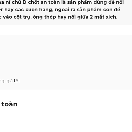
a ní chữ D chốt an toàn là sản phẩm dùng để nối
er hay các cuộn hàng, ngoài ra sản phẩm còn để
ào cột trụ, ống thép hay nối giữa 2 mắt xích.
g, giá tốt
 toàn