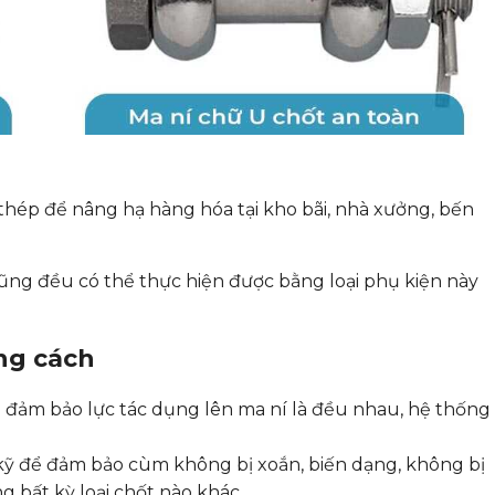
hép để nâng hạ hàng hóa tại kho bãi, nhà xưởng, bến
ũng đều có thể thực hiện được bằng loại phụ kiện này
ng cách
 đảm bảo lực tác dụng lên ma ní là đều nhau, hệ thống
 kỹ để đảm bảo cùm không bị xoắn, biến dạng, không bị
g bất kỳ loại chốt nào khác.