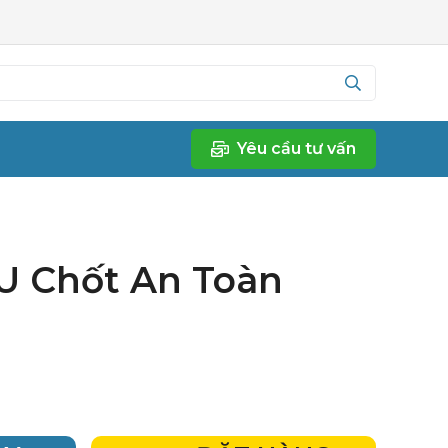
Yêu cầu tư vấn
U Chốt An Toàn