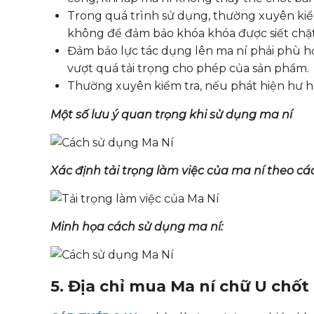
Trong quá trình sử dụng, thường xuyên kiể
không để đảm bảo khóa khóa được siết chặt 
Đảm bảo lực tác dụng lên ma ní phải phù hợ
vượt quá tải trọng cho phép của sản phẩm.
Thường xuyên kiểm tra, nếu phát hiện hư hỏ
Một số lưu ý quan trọng khi sử dụng ma ní
Xác định tải trọng làm việc của ma ní theo c
Minh họa cách sử dụng ma ní:
5. Địa chỉ mua Ma ní chữ U chốt 