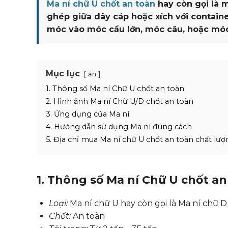
Ma ní chữ U chốt an toàn
hay còn gọi là m
ghép giữa dây cáp hoặc xích với contain
móc vào móc cẩu lớn, móc câu, hoặc móc v
Mục lục
ẩn
1. Thông số Ma ní Chữ U chốt an toàn
2. Hình ảnh Ma ní Chữ U/D chốt an toàn
3. Ứng dụng của Ma ní
4. Hướng dẫn sử dụng Ma ní đúng cách
5. Địa chỉ mua Ma ní chữ U chốt an toàn chất lượn
1. Thông số Ma ní Chữ U chốt an
Loại:
Ma ní chữ U hay còn gọi là Ma ní chữ D
Chốt:
An toàn