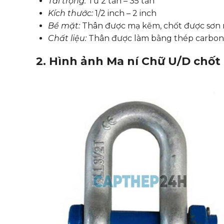
Tải trọng:
Từ 2 tấn – 35 tấn
Kích thước:
1/2 inch – 2 inch
Bề mặt:
Thân được mạ kẽm, chốt được sơn
Chất liệu:
Thân được làm bằng thép carbon đ
2. Hình ảnh Ma ní Chữ U/D chốt