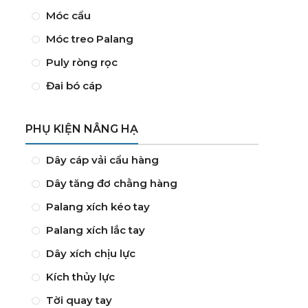
Móc cẩu
Móc treo Palang
Puly ròng rọc
Đai bó cáp
PHỤ KIỆN NÂNG HẠ
Dây cáp vải cẩu hàng
Dây tăng đơ chằng hàng
Palang xích kéo tay
Palang xích lắc tay
Dây xích chịu lực
Kích thủy lực
Tời quay tay