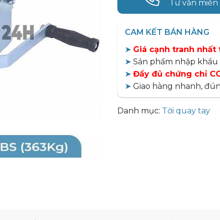
Tư vấn miễn
CAM KẾT BÁN HÀNG
➤
Giá cạnh tranh nhất 
➤
Sản phẩm nhập khẩu 
➤
Đầy đủ chứng chỉ CO
➤
Giao hàng nhanh, đún
Danh mục:
Tời quay tay