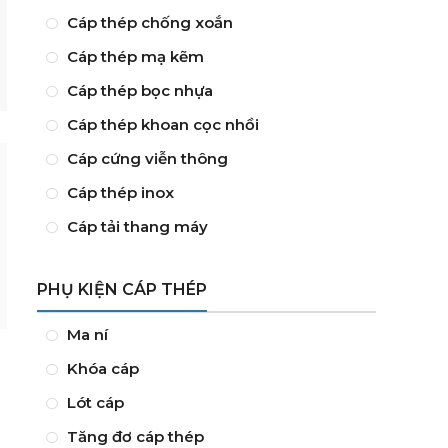
Cáp thép chống xoắn
Cáp thép mạ kẽm
Cáp thép bọc nhựa
Cáp thép khoan cọc nhồi
Cáp cứng viễn thông
Cáp thép inox
Cáp tải thang máy
PHỤ KIỆN CÁP THÉP
Ma ní
Khóa cáp
Lót cáp
Tăng đơ cáp thép