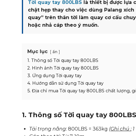
Tời quay tay 800LBS
là thiết bị được lựa
chật hẹp thay cho việc dùng Palang xích
quay” trên thân tời làm quay cơ cấu chuy
hoặc nhả cáp theo ý muốn.
Mục lục
ẩn
1. Thông số Tời quay tay 800LBS
2. Hình ảnh Tời quay tay 800LBS
3. Ứng dụng Tời quay tay
4. Hướng dẫn sử dụng Tời quay tay
5. Địa chỉ mua Tời quay tay 800LBS chất lượng, gi
1. Thông số Tời quay tay 800LB
Tải trọng nâng:
800LBS = 363kg
(
Ghi chú :
1