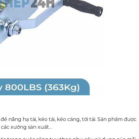
 nâng hạ tải, kéo tải, kéo căng, tời tải. Sản phẩm được
 các xưởng sản xuất…