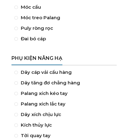
Móc cẩu
Móc treo Palang
Puly ròng rọc
Đai bó cáp
PHỤ KIỆN NÂNG HẠ
Dây cáp vải cẩu hàng
Dây tăng đơ chằng hàng
Palang xích kéo tay
Palang xích lắc tay
Dây xích chịu lực
Kích thủy lực
Tời quay tay