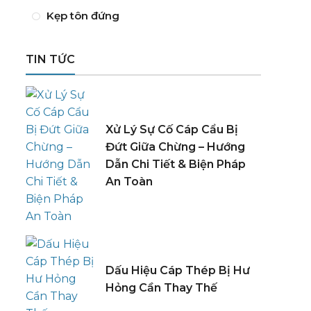
Kẹp tôn đứng
TIN TỨC
Xử Lý Sự Cố Cáp Cẩu Bị
Đứt Giữa Chừng – Hướng
Dẫn Chi Tiết & Biện Pháp
An Toàn
Dấu Hiệu Cáp Thép Bị Hư
Hỏng Cần Thay Thế