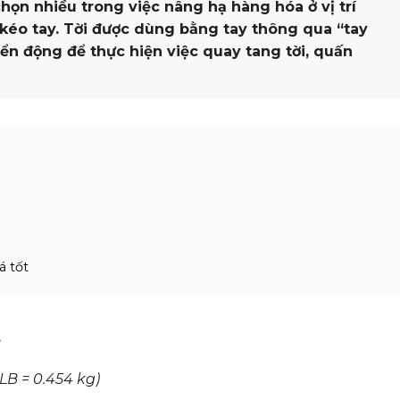
 chọn nhiều trong việc nâng hạ hàng hóa ở vị trí
 kéo tay. Tời được dùng bằng tay thông qua “tay
ển động để thực hiện việc quay tang tời, quấn
á tốt
S
 LB = 0.454 kg)