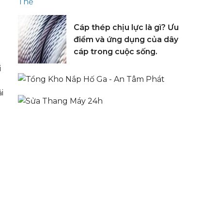
Cáp thép chịu lực là gì? Ưu
điểm và ứng dụng của dây
cáp trong cuộc sống.
i
i