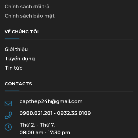
Chính sách đổi trả
Chính sách bảo mật
VỀ CHÚNG TÔI
Giới thiệu
Tuyển dụng
Tin tức
CONTACTS
capthep24h@gmail.com
0988.821.281 - 0932.35.8189
Thứ 2. - Thứ 7.
08:00 am - 17:30 pm