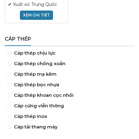
✔ Xuất xứ: Trung Quốc
XEM CHI TIẾT
CÁP THÉP
Cáp thép chịu lực
Cáp thép chống xoắn
Cáp thép mạ kẽm
Cáp thép bọc nhựa
Cáp thép khoan cọc nhồi
Cáp cứng viễn thông
Cáp thép inox
Cáp tải thang máy