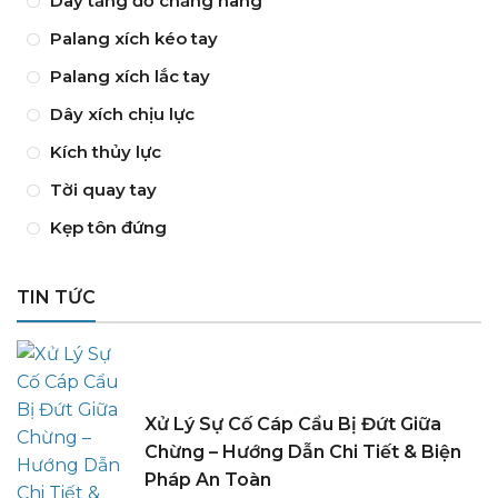
Dây tăng đơ chằng hàng
Palang xích kéo tay
Palang xích lắc tay
Dây xích chịu lực
Kích thủy lực
Tời quay tay
Kẹp tôn đứng
TIN TỨC
Xử Lý Sự Cố Cáp Cẩu Bị Đứt Giữa
Chừng – Hướng Dẫn Chi Tiết & Biện
Pháp An Toàn