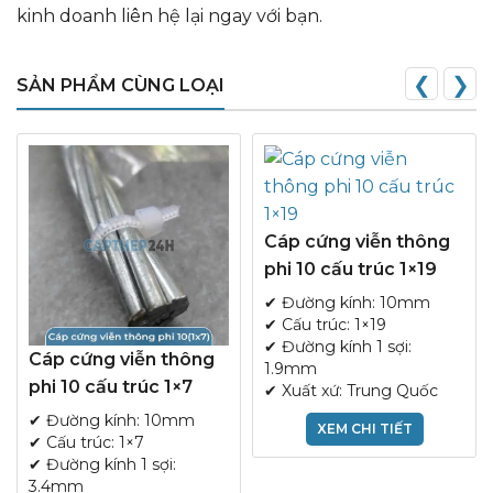
kinh doanh liên hệ lại ngay với bạn.
❮
❯
SẢN PHẨM CÙNG LOẠI
Cáp cứng viễn thông
phi 10 cấu trúc 1×19
✔ Đường kính: 10mm
✔ Cấu trúc: 1×19
✔ Đường kính 1 sợi:
Cáp cứng viễn thông
1.9mm
phi 10 cấu trúc 1×7
✔ Xuất xứ: Trung Quốc
✔ Đường kính: 10mm
XEM CHI TIẾT
✔ Cấu trúc: 1×7
✔ Đường kính 1 sợi:
3.4mm