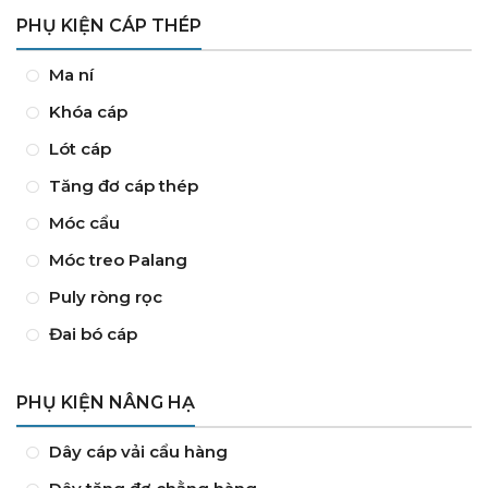
PHỤ KIỆN CÁP THÉP
Ma ní
Khóa cáp
Lót cáp
Tăng đơ cáp thép
Móc cẩu
Móc treo Palang
Puly ròng rọc
Đai bó cáp
PHỤ KIỆN NÂNG HẠ
Dây cáp vải cẩu hàng