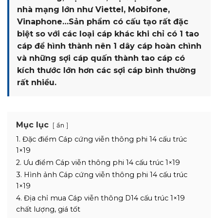
nhà mạng lớn như Viettel, Mobifone,
Vinaphone…Sản phẩm có cấu tạo rất đặc
biệt so với các loại cáp khác khi chỉ có 1 tao
cáp để hình thành nên 1 dây cáp hoàn chình
và những sợi cáp quấn thành tao cáp có
kích thước lớn hơn các sợi cáp bình thường
rất nhiều.
Mục lục
ẩn
1. Đặc điểm Cáp cứng viễn thông phi 14 cấu trúc
1×19
2. Ưu điểm Cáp viễn thông phi 14 cấu trúc 1×19
3. Hình ảnh Cáp cứng viễn thông phi 14 cấu trúc
1×19
4. Địa chỉ mua Cáp viễn thông D14 cấu trúc 1×19
chất lượng, giá tốt