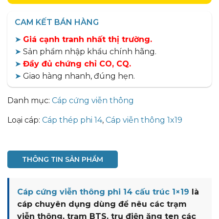
CAM KẾT BÁN HÀNG
➤
Giá cạnh tranh nhất thị trường.
➤
Sản phẩm nhập khẩu chính hãng.
➤
Đầy đủ chứng chỉ CO, CQ.
➤
Giao hàng nhanh, đúng hẹn.
Danh mục:
Cáp cứng viễn thông
Loại cáp:
Cáp thép phi 14
,
Cáp viễn thông 1x19
THÔNG TIN SẢN PHẨM
Cáp cứng viễn thông phi 14 cấu trúc 1×19
là
cáp chuyên dụng dùng để nêu các trạm
viễn thông, trạm BTS, trụ điện ăng ten các