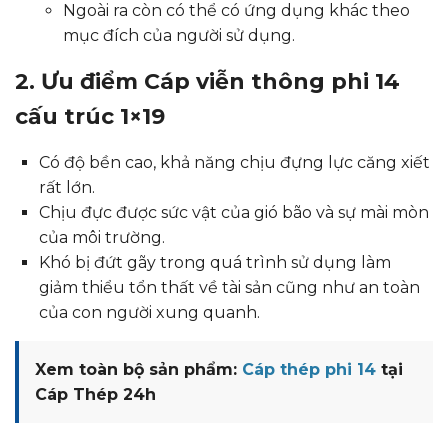
Ngoài ra còn có thể có ứng dụng khác theo
mục đích của người sử dụng.
2. Ưu điểm Cáp viễn thông phi 14
cấu trúc 1×19
Có độ bền cao, khả năng chịu đựng lực căng xiết
rất lớn.
Chịu đực được sức vật của gió bão và sự mài mòn
của môi trường.
Khó bị đứt gãy trong quá trình sử dụng làm
giảm thiểu tổn thất về tài sản cũng như an toàn
của con người xung quanh.
Xem toàn bộ sản phẩm:
Cáp thép phi 14
tại
Cáp Thép 24h