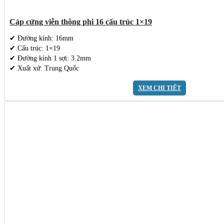
Cáp cứng viễn thông phi 16 cấu trúc 1×19
✔ Đường kính: 16mm
✔ Cấu trúc: 1×19
✔ Đường kính 1 sợi: 3.2mm
✔ Xuất xứ: Trung Quốc
XEM CHI TIẾT