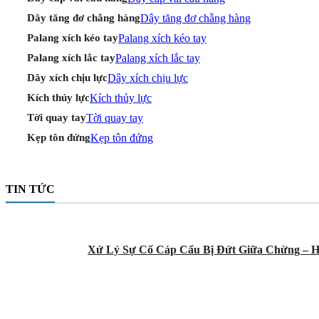
Dây tăng đơ chằng hàng
Dây tăng đơ chằng hàng
Palang xích kéo tay
Palang xích kéo tay
Palang xích lắc tay
Palang xích lắc tay
Dây xích chịu lực
Dây xích chịu lực
Kích thủy lực
Kích thủy lực
Tời quay tay
Tời quay tay
Kẹp tôn đứng
Kẹp tôn đứng
TIN TỨC
Xử Lý Sự Cố Cáp Cẩu Bị Đứt Giữa Chừng – H