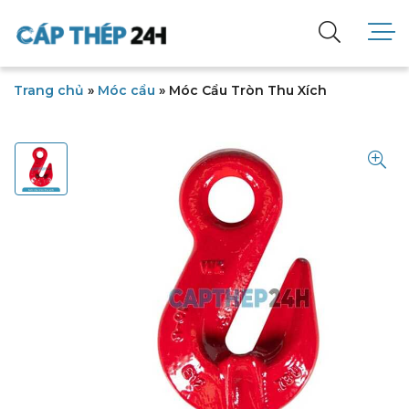
Trang chủ
»
Móc cẩu
»
Móc Cẩu Tròn Thu Xích