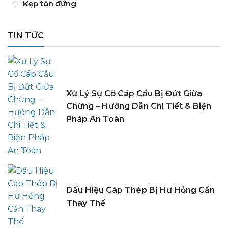
Kẹp tôn đứng
TIN TỨC
Xử Lý Sự Cố Cáp Cẩu Bị Đứt Giữa
Chừng – Hướng Dẫn Chi Tiết & Biện
Pháp An Toàn
Dấu Hiệu Cáp Thép Bị Hư Hỏng Cần
Thay Thế