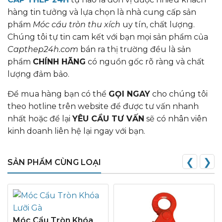
hàng tin tưởng và lựa chọn là nhà cung cấp sản
phẩm
Móc cẩu tròn thu xích
uy tín, chất lượng.
Chúng tôi tự tin cam kết với bạn mọi sản phẩm của
Capthep24h.com
bán ra thị trường đều là sản
phẩm
CHÍNH HÃNG
có nguồn gốc rõ ràng và chất
lượng đảm bảo.
Để mua hàng bạn có thể
GỌI NGAY
cho chúng tôi
theo hotline trên website để được tư vấn nhanh
nhất hoặc để lại
YÊU CẦU TƯ VẤN
sẽ có nhân viên
kinh doanh liên hệ lại ngay với bạn.
❮
❯
SẢN PHẨM CÙNG LOẠI
Móc Cẩu Tròn Khóa