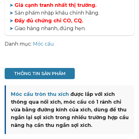
➤
Giá cạnh tranh nhất thị trường.
➤
Sản phẩm nhập khẩu chính hãng.
➤
Đầy đủ chứng chỉ CO, CQ.
➤
Giao hàng nhanh, đúng hẹn.
Danh mục:
Móc cẩu
THÔNG TIN SẢN PHẨM
Móc cẩu tròn thu xích
được lắp với xích
thông qua nối xích, móc cẩu có 1 rãnh chỉ
vừa bằng đường kính của xích, dùng để thu
ngắn lại sợi xích trong nhiều trường hợp cẩu
nâng hạ cần thu ngắn sợi xích.