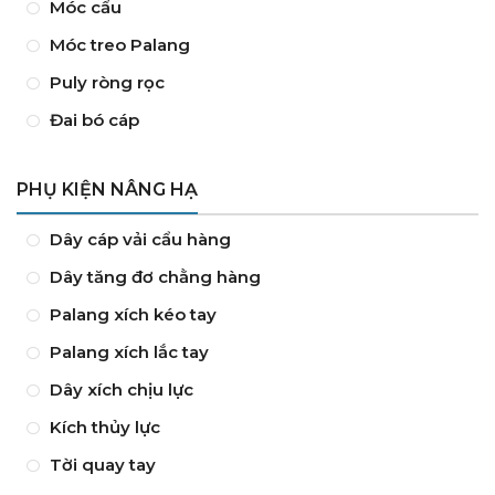
Móc cẩu
Móc treo Palang
Puly ròng rọc
Đai bó cáp
PHỤ KIỆN NÂNG HẠ
Dây cáp vải cẩu hàng
Dây tăng đơ chằng hàng
Palang xích kéo tay
Palang xích lắc tay
Dây xích chịu lực
Kích thủy lực
Tời quay tay