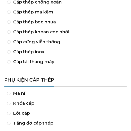
Cáp thép chống xoắn
Cáp thép mạ kẽm
Cáp thép bọc nhựa
Cáp thép khoan cọc nhồi
Cáp cứng viễn thông
Cáp thép inox
Cáp tải thang máy
PHỤ KIỆN CÁP THÉP
Ma ní
Khóa cáp
Lót cáp
Tăng đơ cáp thép