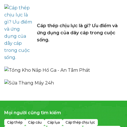
Cáp thép chịu lực là gì? Ưu điểm và
ứng dụng của dây cáp trong cuộc
sống.
Mọi người cũng tìm kiếm
Cáp thép
Cáp cẩu
Cáp lụa
Cáp thép chịu lực