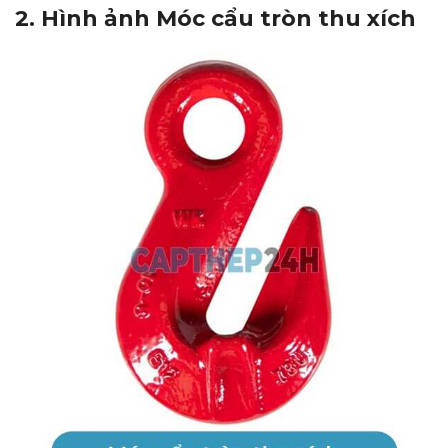
2. Hình ảnh Móc cẩu tròn thu xích