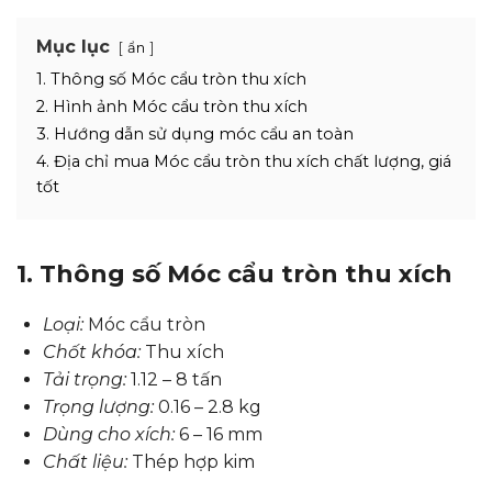
Mục lục
ẩn
1. Thông số Móc cẩu tròn thu xích
2. Hình ảnh Móc cẩu tròn thu xích
3. Hướng dẫn sử dụng móc cẩu an toàn
4. Địa chỉ mua Móc cẩu tròn thu xích chất lượng, giá
tốt
1. Thông số Móc cẩu tròn thu xích
Loại:
Móc cẩu tròn
Chốt khóa:
Thu xích
Tải trọng:
1.12 – 8 tấn
Trọng lượng:
0.16 – 2.8 kg
Dùng cho xích:
6 – 16 mm
Chất liệu:
Thép hợp kim