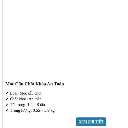
Móc Cẩu Chốt Khóa An Toàn
✔ Loại: Móc cẩu chốt
✔ Chốt khóa: An toàn
✔ Tải trọng: 1.2 – 8 tấn
✔ Trọng lượng: 0.55 – 5.9 kg
XEM CHI TIẾT