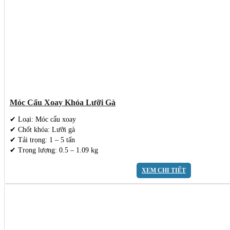
Móc Cẩu Xoay Khóa Lưỡi Gà
✔ Loại: Móc cẩu xoay
✔ Chốt khóa: Lưỡi gà
✔ Tải trọng: 1 – 5 tấn
✔ Trọng lượng: 0.5 – 1.09 kg
XEM CHI TIẾT