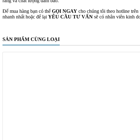
ràng và chất lượng đảm bảo.
Để mua hàng bạn có thể
GỌI NGAY
cho chúng tôi theo hotline trên
nhanh nhất hoặc để lại
YÊU CẦU TƯ VẤN
sẽ có nhân viên kinh do
SẢN PHẨM CÙNG LOẠI