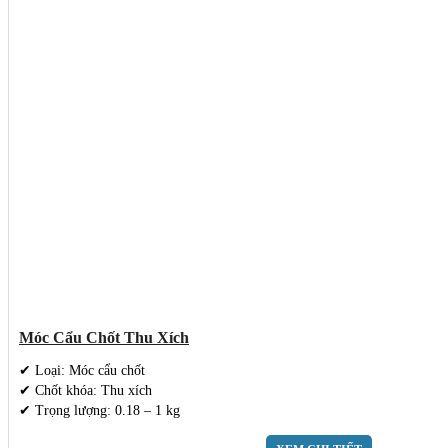
Móc Cẩu Chốt Thu Xích
✔ Loại: Móc cẩu chốt
✔ Chốt khóa: Thu xích
✔ Trọng lượng: 0.18 – 1 kg