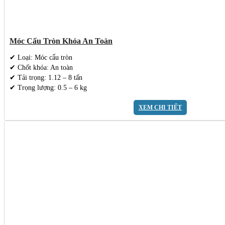
Móc Cẩu Tròn Khóa An Toàn
✔ Loại: Móc cẩu tròn
✔ Chốt khóa: An toàn
✔ Tải trọng: 1.12 – 8 tấn
✔ Trọng lượng: 0.5 – 6 kg
XEM CHI TIẾT