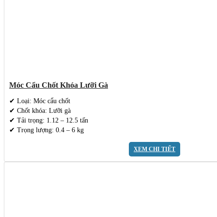
Móc Cẩu Chốt Khóa Lưỡi Gà
✔ Loại: Móc cẩu chốt
✔ Chốt khóa: Lưỡi gà
✔ Tải trọng: 1.12 – 12.5 tấn
✔ Trọng lượng: 0.4 – 6 kg
XEM CHI TIẾT