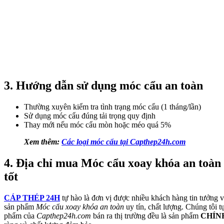
3. Hướng dẫn sử dụng móc cẩu an toàn
Thường xuyên kiểm tra tình trạng móc cẩu (1 tháng/lần)
Sử dụng móc cẩu đúng tải trọng quy định
Thay mới nếu móc cẩu mòn hoặc méo quá 5%
Xem thêm:
Các loại móc cẩu tại Capthep24h.com
4. Địa chỉ mua Móc cẩu xoay khóa an toàn 
tốt
CÁP THÉP 24H
tự hào là đơn vị được nhiều khách hàng tin tưởng v
sản phẩm
Móc cẩu xoay khóa an toàn
uy tín, chất lượng. Chúng tôi t
phẩm của
Capthep24h.com
bán ra thị trường đều là sản phẩm
CHÍN