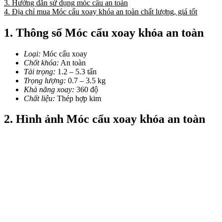
3. Hướng dẫn sử dụng móc cẩu an toàn
4. Địa chỉ mua Móc cẩu xoay khóa an toàn chất lượng, giá tốt
1. Thông số Móc cẩu xoay khóa an toàn
Loại:
Móc cẩu xoay
Chốt khóa:
An toàn
Tải trọng:
1.2 – 5.3 tấn
Trọng lượng:
0.7 – 3.5 kg
Khả năng xoay:
360 độ
Chất liệu:
Thép hợp kim
2. Hình ảnh Móc cẩu xoay khóa an toàn