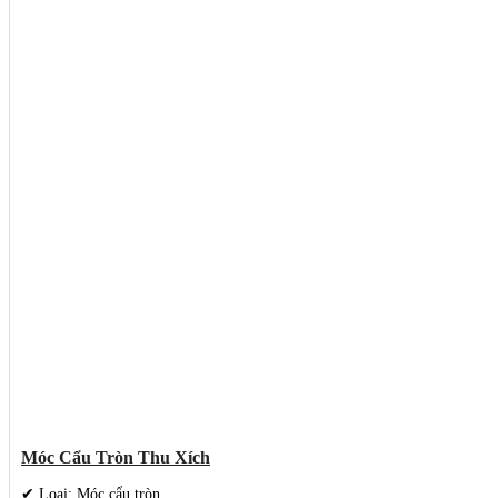
Móc Cẩu Tròn Thu Xích
✔ Loại: Móc cẩu tròn