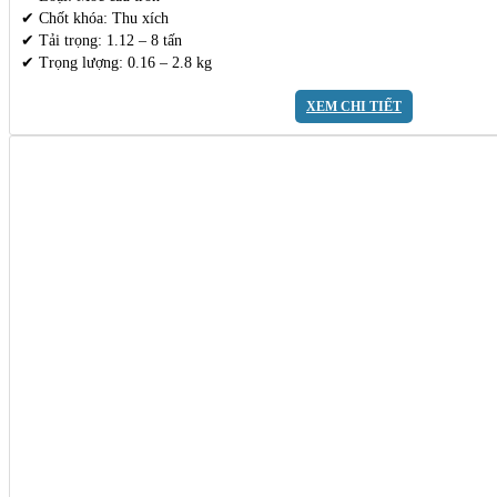
✔ Chốt khóa: Thu xích
✔ Tải trọng: 1.12 – 8 tấn
✔ Trọng lượng: 0.16 – 2.8 kg
XEM CHI TIẾT