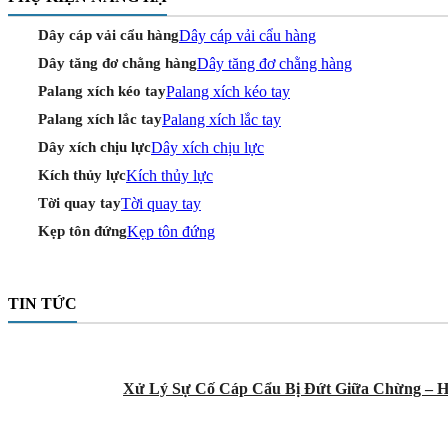
Dây cáp vải cẩu hàng
Dây cáp vải cẩu hàng
Dây tăng đơ chằng hàng
Dây tăng đơ chằng hàng
Palang xích kéo tay
Palang xích kéo tay
Palang xích lắc tay
Palang xích lắc tay
Dây xích chịu lực
Dây xích chịu lực
Kích thủy lực
Kích thủy lực
Tời quay tay
Tời quay tay
Kẹp tôn đứng
Kẹp tôn đứng
TIN TỨC
Xử Lý Sự Cố Cáp Cẩu Bị Đứt Giữa Chừng – H